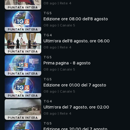
08 ago | Rete 4
PUNTATA INTERA
TG5
Edizione ore 08.00 dell'8 agosto
08 ago | Canale 5
PUNTATA INTERA
TG4
Ultim'ora dell'8 agosto, ore 06.00
08 ago | Rete 4
PUNTATA INTERA
TG5
Prima pagina - 8 agosto
08 ago | Canale 5
PUNTATA INTERA
TG5
Edizione ore 01.00 del 7 agosto
08 ago | Canale 5
PUNTATA INTERA
TG4
Ultim'ora del 7 agosto, ore 02.00
08 ago | Rete 4
PUNTATA INTERA
TG5
Edizione ore 20.00 del 7 agosto