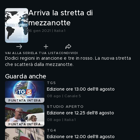
Arriva la stretta di
mezzanotte
16 gen 2021 | Italia 1
VAI ALLA SERIE
LA TUA LISTA
CONDIVIDI
Dodici regioni in arancione e tre in rosso. La nuova stretta
che scatterà dalla mezzanotte.
Guarda anche
TG5
Edizione ore 13.00 dell'8 agosto
08 ago | Canale 5
PUNTATA INTERA
STUDIO APERTO
Edizione ore 12.25 dell'8 agosto
08 ago | Italia 1
PUNTATA INTERA
TG4
Edizione ore 12.00 dell'8 agosto