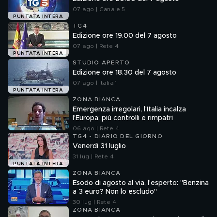
07 ago | Canale 5
PUNTATA INTERA
TG4
Edizione ore 19.00 del 7 agosto
07 ago | Rete 4
PUNTATA INTERA
STUDIO APERTO
Edizione ore 18.30 del 7 agosto
07 ago | Italia 1
PUNTATA INTERA
ZONA BIANCA
Emergenza irregolari, l'Italia incalza
l'Europa: più controlli e rimpatri
06 ago | Rete 4
TG4 - DIARIO DEL GIORNO
Venerdì 31 luglio
31 lug | Rete 4
PUNTATA INTERA
ZONA BIANCA
Esodo di agosto al via, l'esperto: "Benzina
a 3 euro? Non lo escludo"
30 lug | Rete 4
ZONA BIANCA