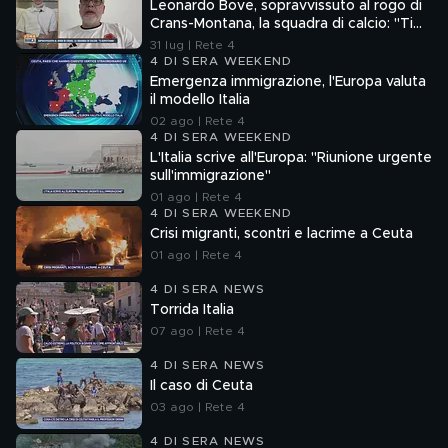
Leonardo Bove, sopravvissuto al rogo di
Crans-Montana, la squadra di calcio: "Ti
aspettiamo"
31 lug | Rete 4
4 DI SERA WEEKEND
Emergenza immigrazione, l'Europa valuta
il modello Italia
02 ago | Rete 4
4 DI SERA WEEKEND
L'Italia scrive all'Europa: "Riunione urgente
sull'immigrazione"
01 ago | Rete 4
4 DI SERA WEEKEND
Crisi migranti, scontri e lacrime a Ceuta
01 ago | Rete 4
4 DI SERA NEWS
Torrida Italia
07 ago | Rete 4
4 DI SERA NEWS
Il caso di Ceuta
03 ago | Rete 4
4 DI SERA NEWS