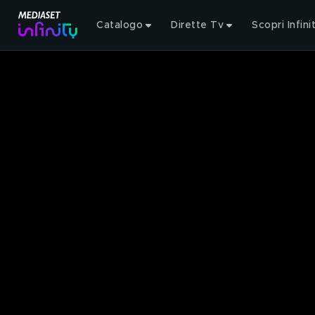
Catalogo
Dirette Tv
Scopri Infini