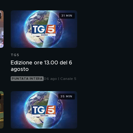
31 MIN
TG5
Edizione ore 13.00 del 6
agosto
06 ago | Canale 5
PUNTATA INTERA
35 MIN