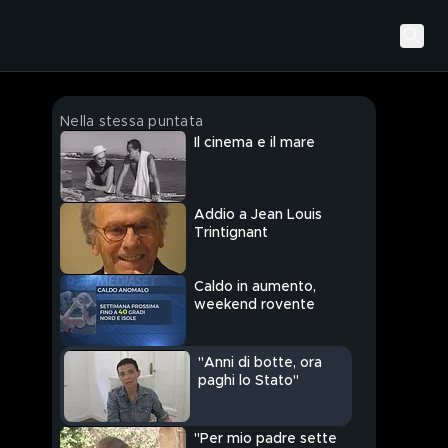
Nella stessa puntata
Il cinema e il mare
Addio a Jean Louis
Trintignant
Caldo in aumento,
weekend rovente
"Anni di botte, ora
paghi lo Stato"
"Per mio padre sette