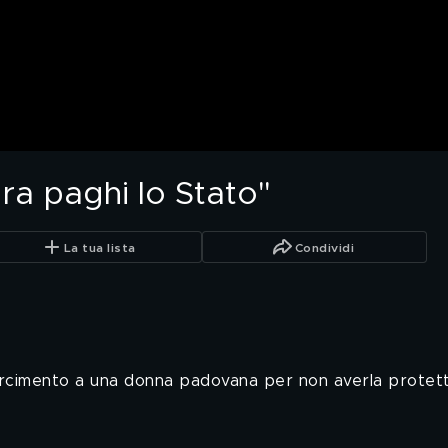
ora paghi lo Stato"
La tua lista
Condividi
rcimento a una donna padovana per non averla protetta