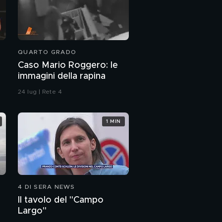
QUARTO GRADO
Caso Mario Roggero: le
immagini della rapina
24 lug | Rete 4
1 MIN
4 DI SERA NEWS
Il tavolo del "Campo
Largo"