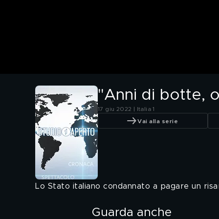
"Anni di botte, 
17 giu 2022 | Italia 1
Vai alla serie
Lo Stato italiano condannato a pagare un risa
Guarda anche