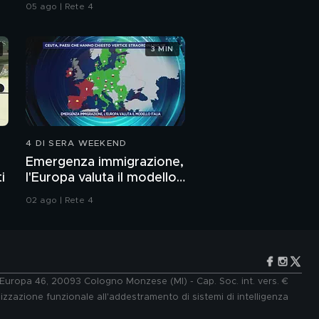
05 ago | Rete 4
3 MIN
4 DI SERA WEEKEND
Emergenza immigrazione,
i
l'Europa valuta il modello
Italia
02 ago | Rete 4
e Europa 46, 20093 Cologno Monzese (MI) - Cap. Soc. int. vers. €
lizzazione funzionale all'addestramento di sistemi di intelligenza