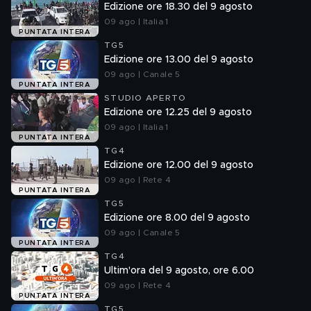
Edizione ore 18.30 del 9 agosto
09 ago | Italia 1
PUNTATA INTERA
TG5
Edizione ore 13.00 del 9 agosto
09 ago | Canale 5
PUNTATA INTERA
STUDIO APERTO
Edizione ore 12.25 del 9 agosto
09 ago | Italia 1
PUNTATA INTERA
TG4
Edizione ore 12.00 del 9 agosto
09 ago | Rete 4
PUNTATA INTERA
TG5
Edizione ore 8.00 del 9 agosto
09 ago | Canale 5
PUNTATA INTERA
TG4
Ultim'ora del 9 agosto, ore 6.00
09 ago | Rete 4
PUNTATA INTERA
TG5