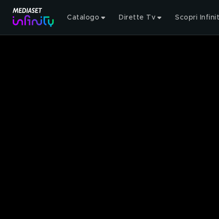
Catalogo
Dirette Tv
Scopri Infini