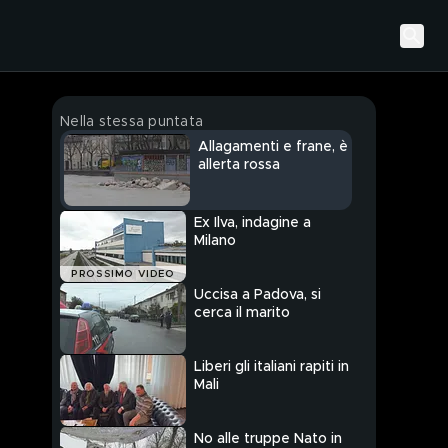
Nella stessa puntata
Allagamenti e frane, è
allerta rossa
Ex Ilva, indagine a
Milano
PROSSIMO VIDEO
Uccisa a Padova, si
cerca il marito
Liberi gli italiani rapiti in
Mali
No alle truppe Nato in