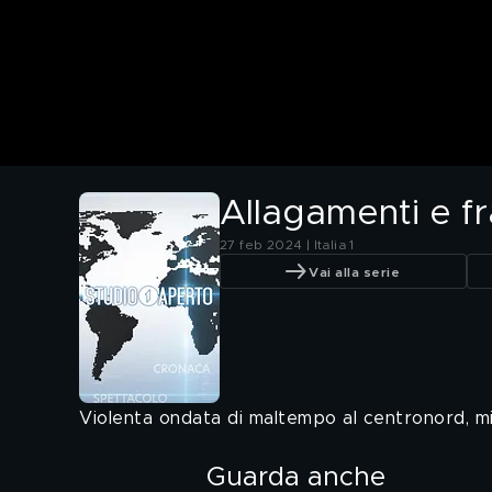
Allagamenti e fr
27 feb 2024 | Italia 1
Vai alla serie
Violenta ondata di maltempo al centronord, mil
Guarda anche