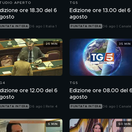
TUDIO APERTO
TG5
dizione ore 18.30 del 6
Edizione ore 13.00 del 6
gosto
agosto
06 ago | Italia 1
06 ago | Canale
UNTATA INTERA
PUNTATA INTERA
25 MIN
35 MIN
G4
TG5
dizione ore 12.00 del 6
Edizione ore 08.00 del 
gosto
agosto
06 ago | Rete 4
06 ago | Canale
UNTATA INTERA
PUNTATA INTERA
5 MIN
50 MIN