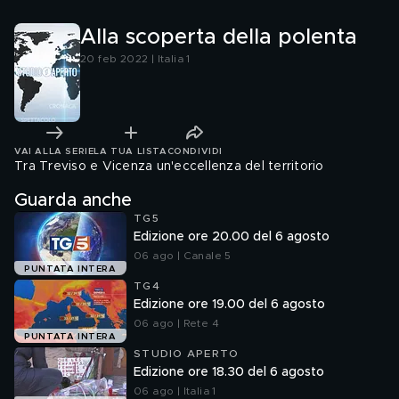
Alla scoperta della polenta
20 feb 2022 | Italia 1
VAI ALLA SERIE
LA TUA LISTA
CONDIVIDI
Tra Treviso e Vicenza un'eccellenza del territorio
Guarda anche
TG5
Edizione ore 20.00 del 6 agosto
06 ago | Canale 5
PUNTATA INTERA
TG4
Edizione ore 19.00 del 6 agosto
06 ago | Rete 4
PUNTATA INTERA
STUDIO APERTO
Edizione ore 18.30 del 6 agosto
06 ago | Italia 1