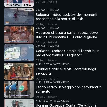
29 lug | Rete 4
PUNTATA INTERA
ZONA BIANCA
Bologna, i video esclusivi dei momenti
precedenti alla morte di Fakir
23 lug | Rete 4
ZONA BIANCA
Vacanze di lusso a Saint Tropez, dove
due lettini costano 800 euro al giorno
28 lug | Rete 4
ZONA BIANCA
Garlasco, Andrea Sempio si fermò in un
bar di Vigevano il 13 agosto?
23 lug | Rete 4
4 DI SERA WEEKEND
Frontiere chiuse, al via i controlli negli
aeroporti
02 ago | Rete 4
4 DI SERA WEEKEND
Esodo estivo, in viaggio con carburanti in
aumento
01 ago | Rete 4
4 DI SERA WEEKEND
Ucraina, Giuseppe Conte: "Se vinco le