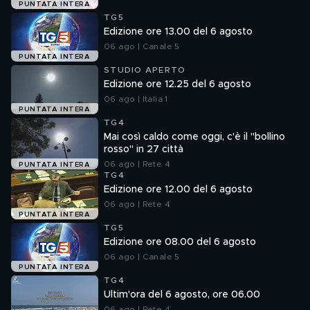
PUNTATA INTERA
TG5
Edizione ore 13.00 del 6 agosto
06 ago | Canale 5
PUNTATA INTERA
STUDIO APERTO
Edizione ore 12.25 del 6 agosto
06 ago | Italia 1
PUNTATA INTERA
TG4
Mai così caldo come oggi, c'è il "bollino
rosso" in 27 città
06 ago | Rete 4
PUNTATA INTERA
TG4
Edizione ore 12.00 del 6 agosto
06 ago | Rete 4
PUNTATA INTERA
TG5
Edizione ore 08.00 del 6 agosto
06 ago | Canale 5
PUNTATA INTERA
TG4
Ultim'ora del 6 agosto, ore 06.00
06 ago | Rete 4