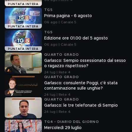
PUNTATA INTERA
TG5
Prima pagina - 6 agosto
06 ago | Canale 5
PUNTATA INTERA
TG5
Edizione ore 01.00 del 5 agosto
06 ago | Canale 5
PUNTATA INTERA
QUARTO GRADO
Garlasco: Sempio ossessionato dal sesso
o ragazzo rispettoso?
24 lug | Rete 4
QUARTO GRADO
Garlasco: consulente Poggi, c'è stata
contaminazione sulle unghie?
24 lug | Rete 4
QUARTO GRADO
Garlasco: le tre telefonate di Sempio
24 lug | Rete 4
TG4 - DIARIO DEL GIORNO
Mercoledì 29 luglio