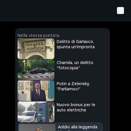
Nella stessa puntata
Delitto di Garlasco,
spunta un'impronta
Chamila, un delitto
"fotocopia"
Putin a Zelensky,
"Parliamoci"
Nuovo bonus per le
auto elettriche
Addio alla leggenda