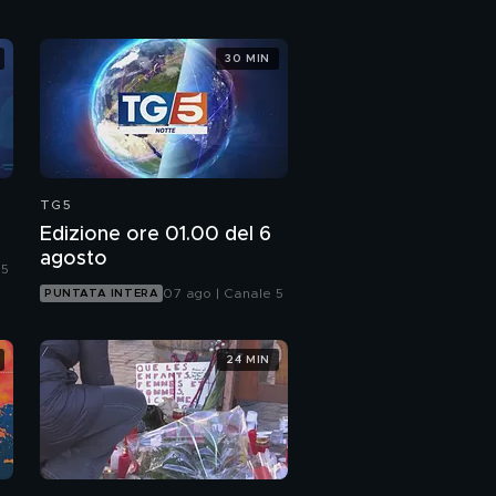
30 MIN
TG5
Edizione ore 01.00 del 6
agosto
 5
07 ago | Canale 5
PUNTATA INTERA
24 MIN