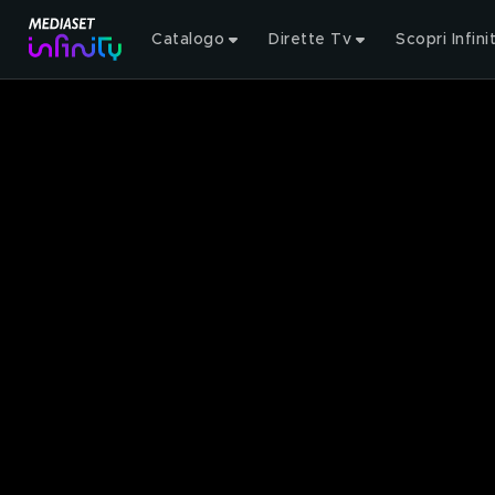
Catalogo
Dirette Tv
Scopri Infini