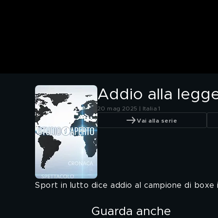
Addio alla legg
20 mag 2025 | Italia 1
Vai alla serie
Sport in lutto dice addio al campione di boxe 
Guarda anche