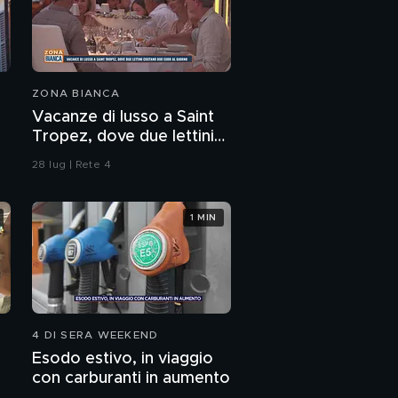
ZONA BIANCA
Vacanze di lusso a Saint
Tropez, dove due lettini
costano 800 euro al
28 lug | Rete 4
giorno
1 MIN
4 DI SERA WEEKEND
Esodo estivo, in viaggio
con carburanti in aumento