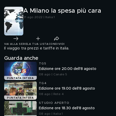
A Milano la spesa più cara
21 ago 2022 | Italia 1
VAI ALLA SERIE
LA TUA LISTA
CONDIVIDI
Il viaggio tra prezzi e tariffe in Italia.
Guarda anche
TG5
Edizione ore 20.00 dell'8 agosto
08 ago | Canale 5
PUNTATA INTERA
TG4
Edizione ore 19.00 dell'8 agosto
08 ago | Rete 4
PUNTATA INTERA
STUDIO APERTO
Edizione ore 18.30 dell'8 agosto
08 ago | Italia 1