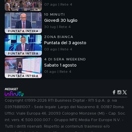
07 ago | Rete 4
10 MINUTI
Giovedì 30 luglio
30 lug | Rete 4
PUNTATA INTERA
ZONA BIANCA
Puntata del 3 agosto
03 ago | Rete 4
PUNTATA INTERA
4 DI SERA WEEKEND
Sabato 1 agosto
01 ago | Rete 4
PUNTATA INTERA
Copyright ©1999-2026 RTI Business Digital - RTI S.p.A.: p. iva
03976881007 - Sede legale: Largo del Nazareno 8, 00187 Roma.
Uffici: Viale Europa 46, 20093 Cologno Monzese (MI) - Cap. Soc.
int. vers. € 500.000.007 - Gruppo MFE Media For Europe N.V. -
Tutti i diritti riservati. Rispetto ai contenuti trasmessi e/o