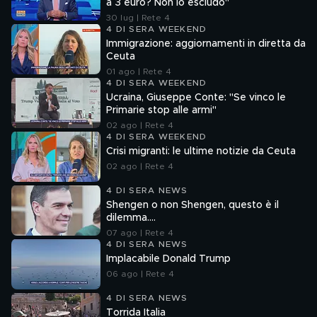
a 3 euro? Non lo escludo"
30 lug | Rete 4
4 DI SERA WEEKEND
Immigrazione: aggiornamenti in diretta da
Ceuta
01 ago | Rete 4
4 DI SERA WEEKEND
Ucraina, Giuseppe Conte: "Se vinco le
Primarie stop alle armi"
02 ago | Rete 4
4 DI SERA WEEKEND
Crisi migranti: le ultime notizie da Ceuta
02 ago | Rete 4
4 DI SERA NEWS
Shengen o non Shengen, questo è il
dilemma....
07 ago | Rete 4
4 DI SERA NEWS
Implacabile Donald Trump
06 ago | Rete 4
4 DI SERA NEWS
Torrida Italia