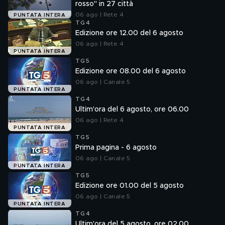
rosso" in 27 città
06 ago | Rete 4
PUNTATA INTERA
TG4
Edizione ore 12.00 del 6 agosto
06 ago | Rete 4
PUNTATA INTERA
TG5
Edizione ore 08.00 del 6 agosto
06 ago | Canale 5
PUNTATA INTERA
TG4
Ultim'ora del 6 agosto, ore 06.00
06 ago | Rete 4
PUNTATA INTERA
TG5
Prima pagina - 6 agosto
06 ago | Canale 5
PUNTATA INTERA
TG5
Edizione ore 01.00 del 5 agosto
06 ago | Canale 5
PUNTATA INTERA
TG4
Ultim'ora del 5 agosto, ore 02.00