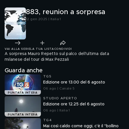
883, reunion a sorpresa
12 gen 2025 | Italia 1
VAI ALLA SERIE
LA TUA LISTA
CONDIVIDI
A sorpresa Mauro Repetto sul palco dell'ultima data
milanese del tour di Max Pezzali
Guarda anche
TG5
Edizione ore 13.00 del 6 agosto
06 ago | Canale 5
PUNTATA INTERA
STUDIO APERTO
Edizione ore 12.25 del 6 agosto
06 ago | Italia 1
PUNTATA INTERA
TG4
Mai così caldo come oggi, c'è il "bollino