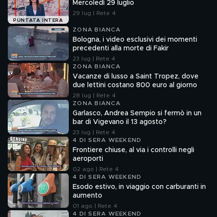
Mercoledì 29 luglio
29 lug | Rete 4
PUNTATA INTERA
ZONA BIANCA
Bologna, i video esclusivi dei momenti
precedenti alla morte di Fakir
23 lug | Rete 4
ZONA BIANCA
Vacanze di lusso a Saint Tropez, dove
due lettini costano 800 euro al giorno
28 lug | Rete 4
ZONA BIANCA
Garlasco, Andrea Sempio si fermò in un
bar di Vigevano il 13 agosto?
23 lug | Rete 4
4 DI SERA WEEKEND
Frontiere chiuse, al via i controlli negli
aeroporti
02 ago | Rete 4
4 DI SERA WEEKEND
Esodo estivo, in viaggio con carburanti in
aumento
01 ago | Rete 4
4 DI SERA WEEKEND