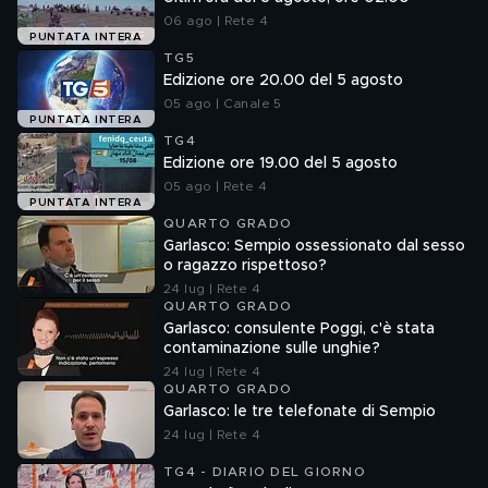
06 ago | Rete 4
PUNTATA INTERA
TG5
Edizione ore 20.00 del 5 agosto
05 ago | Canale 5
PUNTATA INTERA
TG4
Edizione ore 19.00 del 5 agosto
05 ago | Rete 4
PUNTATA INTERA
QUARTO GRADO
Garlasco: Sempio ossessionato dal sesso
o ragazzo rispettoso?
24 lug | Rete 4
QUARTO GRADO
Garlasco: consulente Poggi, c'è stata
contaminazione sulle unghie?
24 lug | Rete 4
QUARTO GRADO
Garlasco: le tre telefonate di Sempio
24 lug | Rete 4
TG4 - DIARIO DEL GIORNO