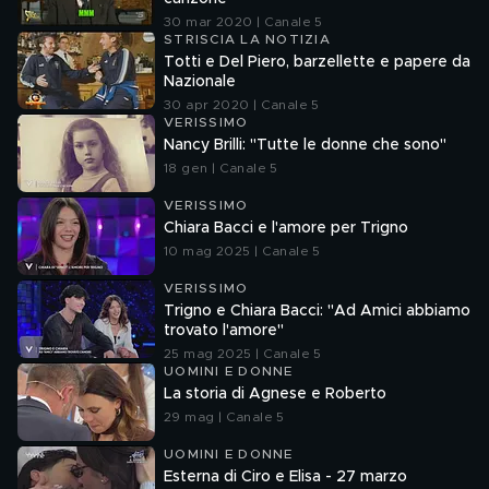
30 mar 2020 | Canale 5
STRISCIA LA NOTIZIA
Totti e Del Piero, barzellette e papere da
Nazionale
30 apr 2020 | Canale 5
VERISSIMO
Nancy Brilli: "Tutte le donne che sono"
18 gen | Canale 5
VERISSIMO
Chiara Bacci e l'amore per Trigno
10 mag 2025 | Canale 5
VERISSIMO
Trigno e Chiara Bacci: "Ad Amici abbiamo
trovato l'amore"
25 mag 2025 | Canale 5
UOMINI E DONNE
La storia di Agnese e Roberto
29 mag | Canale 5
UOMINI E DONNE
Esterna di Ciro e Elisa - 27 marzo