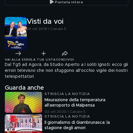
Puntata intera
Visti da voi
24 ott 2019 | Canale 5
VAI ALLA SERIE
LA TUA LISTA
CONDIVIDI
Dal Tg5 ad Agorà, da Studio Aperto a I soliti Ignoti: ecco gli
errori televisivi che non sfuggono all'occhio vigile dei nostri
telespettatori
Guarda anche
STRISCIA LA NOTIZIA
Misurazione della temperatura
all'aeroporto di Malpensa
02 ott 2020 | Canale 5
STRISCIA LA NOTIZIA
Il giornalismo di Giambrunasca: la
stagione degli amori