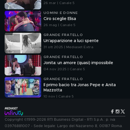
26 mar | Canale 5
UOMINI E DONNE
Ciro sceglie Elisa
26 mag | Canale 5
GRANDE FRATELLO
Un'apparizione a luci spente
31 ott 2025 | Mediaset Extra
GRANDE FRATELLO
Jonita: un amore (quasi) impossibile
04 nov 2025 | Canale 5
GRANDE FRATELLO
Il primo bacio tra Jonas Pepe e Anita
Mazzotta
10 nov | Canale 5
Copyright ©1999-2026 RTI Business Digital - RTI S.p.A.: p. iva
03976881007 - Sede legale: Largo del Nazareno 8, 00187 Roma.