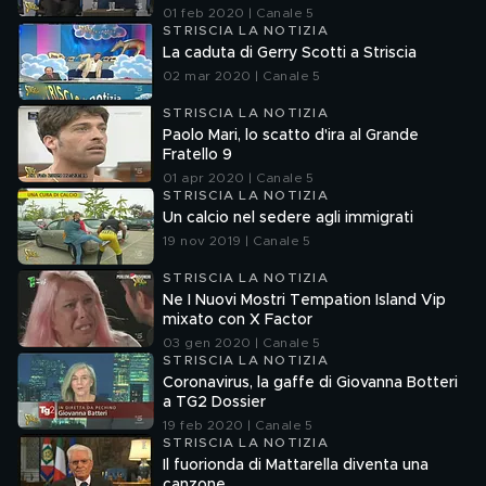
01 feb 2020 | Canale 5
STRISCIA LA NOTIZIA
La caduta di Gerry Scotti a Striscia
02 mar 2020 | Canale 5
STRISCIA LA NOTIZIA
Paolo Mari, lo scatto d'ira al Grande
Fratello 9
01 apr 2020 | Canale 5
STRISCIA LA NOTIZIA
Un calcio nel sedere agli immigrati
19 nov 2019 | Canale 5
STRISCIA LA NOTIZIA
Ne I Nuovi Mostri Tempation Island Vip
mixato con X Factor
03 gen 2020 | Canale 5
STRISCIA LA NOTIZIA
Coronavirus, la gaffe di Giovanna Botteri
a TG2 Dossier
19 feb 2020 | Canale 5
STRISCIA LA NOTIZIA
Il fuorionda di Mattarella diventa una
canzone