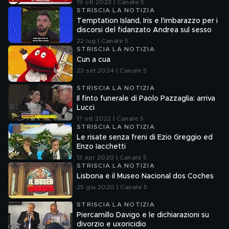
19 ott 2023 | Canale 5
STRISCIA LA NOTIZIA
Temptation Island, Iris e l'imbarazzo per i
discorsi del fidanzato Andrea sul sesso
22 lug | Canale 5
STRISCIA LA NOTIZIA
Cun a cua
23 set 2024 | Canale 5
STRISCIA LA NOTIZIA
Il finto funerale di Paolo Pazzaglia: arriva
Lucci
17 ott 2022 | Canale 5
STRISCIA LA NOTIZIA
Le risate senza freni di Ezio Greggio ed
Enzo Iacchetti
13 apr 2020 | Canale 5
STRISCIA LA NOTIZIA
Lisbona e il Museo Nacional dos Coches
25 giu 2020 | Canale 5
STRISCIA LA NOTIZIA
Piercamillo Davigo e le dichiarazioni su
divorzio e uxoricidio