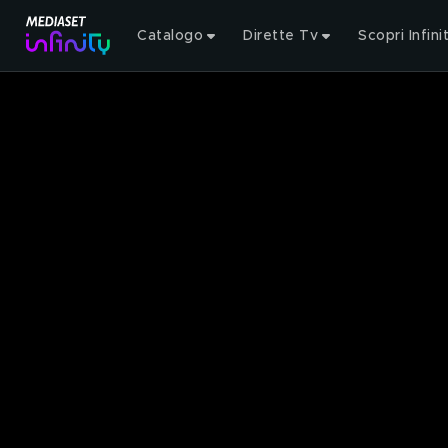
Catalogo
Dirette Tv
Scopri Infini