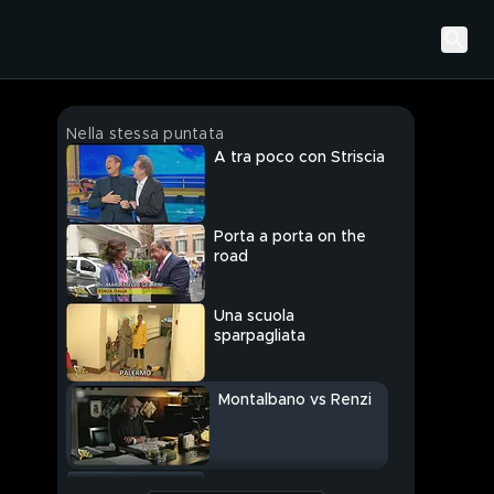
Nella stessa puntata
A tra poco con Striscia
Porta a porta on the
road
Una scuola
sparpagliata
Montalbano vs Renzi
Passaggio a livello