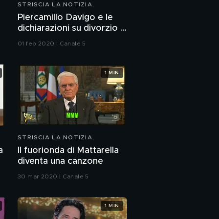
STRISCIA LA NOTIZIA
Piercamillo Davigo e le
dichiarazioni su divorzio e
uxoricidio
01 feb 2020 | Canale 5
1 MIN
STRISCIA LA NOTIZIA
a
Il fuorionda di Mattarella
diventa una canzone
30 mar 2020 | Canale 5
1 MIN