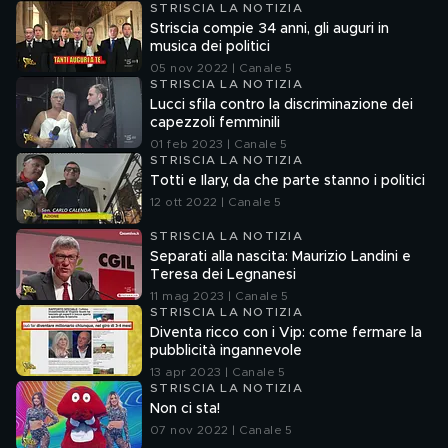
STRISCIA LA NOTIZIA
Striscia compie 34 anni, gli auguri in
musica dei politici
05 nov 2022 | Canale 5
STRISCIA LA NOTIZIA
Lucci sfila contro la discriminazione dei
capezzoli femminili
01 feb 2023 | Canale 5
STRISCIA LA NOTIZIA
Totti e Ilary, da che parte stanno i politici
12 ott 2022 | Canale 5
STRISCIA LA NOTIZIA
Separati alla nascita: Maurizio Landini e
Teresa dei Legnanesi
11 mag 2023 | Canale 5
STRISCIA LA NOTIZIA
Diventa ricco con i Vip: come fermare la
pubblicità ingannevole
13 apr 2023 | Canale 5
STRISCIA LA NOTIZIA
Non ci sta!
07 nov 2022 | Canale 5