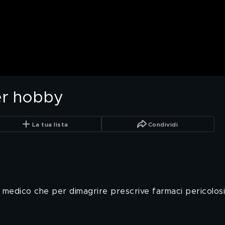
er hobby
La tua lista
Condividi
l medico che per dimagrire prescrive farmaci pericolosi