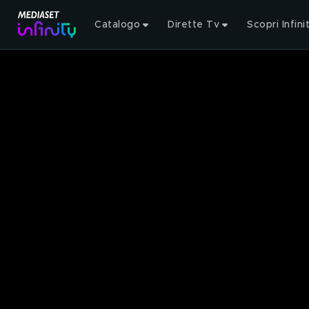
Catalogo
Dirette Tv
Scopri Infini