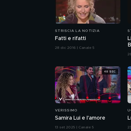
STRISCIA LA NOTIZIA
S
Fatti e rifatti
L
B
28 dic 2016 | Canale 5
2
48 SEC
VERISSIMO
U
Samira Lui e l'amore
L
13 set 2025 | Canale 5
2