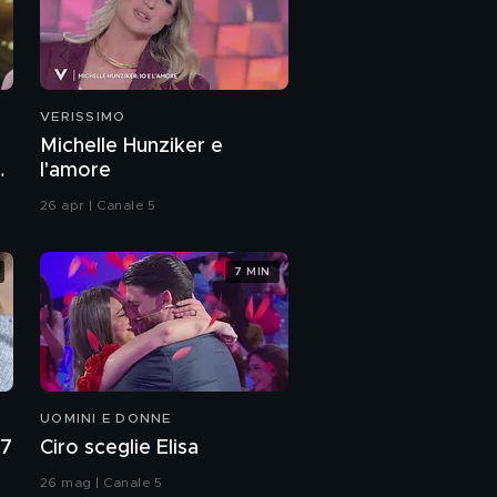
VERISSIMO
Michelle Hunziker e
a
l'amore
26 apr | Canale 5
7 MIN
UOMINI E DONNE
27
Ciro sceglie Elisa
26 mag | Canale 5