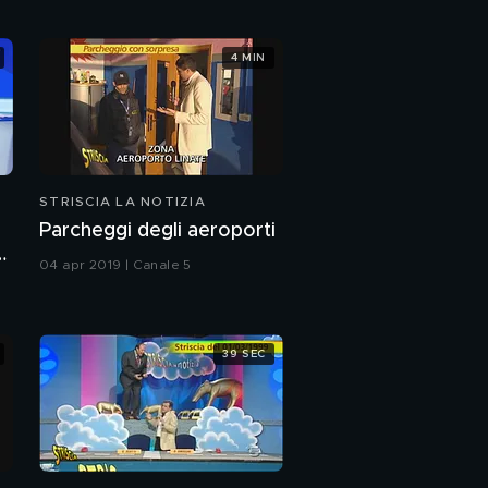
4 MIN
STRISCIA LA NOTIZIA
Parcheggi degli aeroporti
o
04 apr 2019 | Canale 5
39 SEC