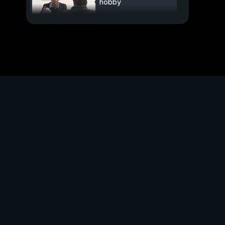
hobby
Fatti e rifatti
PROSSIMO VIDEO