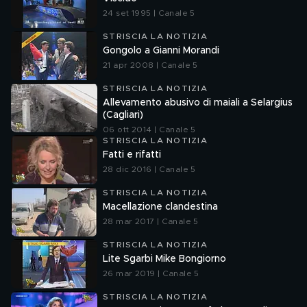
24 set 1995 | Canale 5
STRISCIA LA NOTIZIA
Gongolo a Gianni Morandi
21 apr 2008 | Canale 5
STRISCIA LA NOTIZIA
Allevamento abusivo di maiali a Selargius
(Cagliari)
06 ott 2014 | Canale 5
STRISCIA LA NOTIZIA
Fatti e rifatti
28 dic 2016 | Canale 5
STRISCIA LA NOTIZIA
Macellazione clandestina
28 mar 2017 | Canale 5
STRISCIA LA NOTIZIA
Lite Sgarbi Mike Bongiorno
26 mar 2019 | Canale 5
STRISCIA LA NOTIZIA