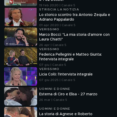
19 feb 2020 | Canale 5
STRISCIA LA NOTIZIA
Lo storico scontro tra Antonio Zequila e
Adriano Pappalardo
01 apr 2020 | Canale 5
VERISSIMO
Marco Bocci: "La mia storia d'amore con
Laura Chiatti"
26 apr | Canale 5
VERISSIMO
Federica Pellegrini e Matteo Giunta:
l'intervista integrale
07 giu | Canale 5
VERISSIMO
Licia Colò: l'intervista integrale
07 giu 2025 | Canale 5
UOMINI E DONNE
Esterna di Ciro e Elisa - 27 marzo
26 mar | Canale 5
UOMINI E DONNE
La storia di Agnese e Roberto