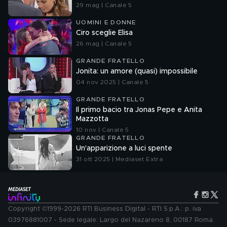
29 mag | Canale 5
UOMINI E DONNE
Ciro sceglie Elisa
26 mag | Canale 5
GRANDE FRATELLO
Jonita: un amore (quasi) impossibile
04 nov 2025 | Canale 5
GRANDE FRATELLO
Il primo bacio tra Jonas Pepe e Anita
Mazzotta
10 nov | Canale 5
GRANDE FRATELLO
Un'apparizione a luci spente
31 ott 2025 | Mediaset Extra
Copyright ©1999-2026 RTI Business Digital - RTI S.p.A.: p. iva
03976881007 - Sede legale: Largo del Nazareno 8, 00187 Roma.