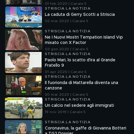
01 feb 2020 | Canale 5
STRISCIA LA NOTIZIA
La caduta di Gerry Scotti a Striscia
02 mar 2020 | Canale 5
STRISCIA LA NOTIZIA
Ne I Nuovi Mostri Tempation Island Vip
mixato con X Factor
03 gen 2020 | Canale 5
STRISCIA LA NOTIZIA
Paolo Mari, lo scatto d'ira al Grande
Fratello 9
01 apr 2020 | Canale 5
STRISCIA LA NOTIZIA
Il fuorionda di Mattarella diventa una
canzone
30 mar 2020 | Canale 5
STRISCIA LA NOTIZIA
Un calcio nel sedere agli immigrati
19 nov 2019 | Canale 5
STRISCIA LA NOTIZIA
Coronavirus, la gaffe di Giovanna Botteri
a TG2 Dossier