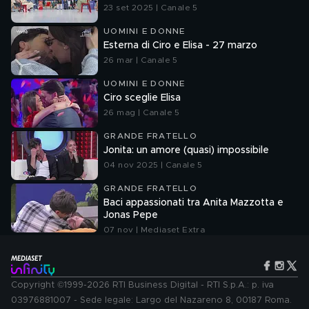
23 set 2025 | Canale 5
UOMINI E DONNE
Esterna di Ciro e Elisa - 27 marzo
26 mar | Canale 5
UOMINI E DONNE
Ciro sceglie Elisa
26 mag | Canale 5
GRANDE FRATELLO
Jonita: un amore (quasi) impossibile
04 nov 2025 | Canale 5
GRANDE FRATELLO
Baci appassionati tra Anita Mazzotta e
Jonas Pepe
07 nov | Mediaset Extra
Copyright ©1999-2026 RTI Business Digital - RTI S.p.A.: p. iva
03976881007 - Sede legale: Largo del Nazareno 8, 00187 Roma.