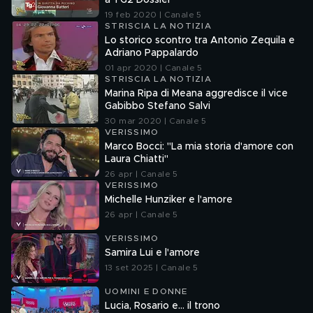
a TG2 Dossier
19 feb 2020 | Canale 5
STRISCIA LA NOTIZIA
Lo storico scontro tra Antonio Zequila e
Adriano Pappalardo
01 apr 2020 | Canale 5
STRISCIA LA NOTIZIA
Marina Ripa di Meana aggredisce il vice
Gabibbo Stefano Salvi
30 mar 2020 | Canale 5
VERISSIMO
Marco Bocci: "La mia storia d'amore con
Laura Chiatti"
26 apr | Canale 5
VERISSIMO
Michelle Hunziker e l'amore
26 apr | Canale 5
VERISSIMO
Samira Lui e l'amore
13 set 2025 | Canale 5
UOMINI E DONNE
Lucia, Rosario e... il trono