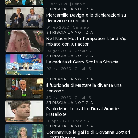
13 apr 2020 | Canale 5
STRISCIA LA NOTIZIA
Piercamillo Davigo e le dichiarazioni su
divorzio e uxoricidio
01 feb 2020 | Canale 5
STRISCIA LA NOTIZIA
Ne I Nuovi Mostri Tempation Island Vip
mixato con X Factor
03 gen 2020 | Canale 5
STRISCIA LA NOTIZIA
La caduta di Gerry Scotti a Striscia
02 mar 2020 | Canale 5
STRISCIA LA NOTIZIA
Il fuorionda di Mattarella diventa una
canzone
30 mar 2020 | Canale 5
STRISCIA LA NOTIZIA
Paolo Mari, lo scatto d'ira al Grande
Fratello 9
01 apr 2020 | Canale 5
STRISCIA LA NOTIZIA
Coronavirus, la gaffe di Giovanna Botteri