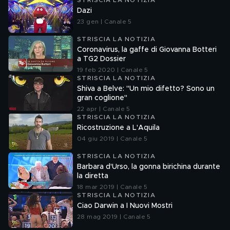
STRISCIA LA NOTIZIA
Dazi
23 gen | Canale 5
STRISCIA LA NOTIZIA
Coronavirus, la gaffe di Giovanna Botteri
a TG2 Dossier
19 feb 2020 | Canale 5
STRISCIA LA NOTIZIA
Shiva a Belve: "Un mio difetto? Sono un
gran coglione"
22 apr | Canale 5
STRISCIA LA NOTIZIA
Ricostruzione a L'Aquila
04 giu 2019 | Canale 5
STRISCIA LA NOTIZIA
Barbara d'Urso, la gonna birichina durante
la diretta
18 mar 2019 | Canale 5
STRISCIA LA NOTIZIA
Ciao Darwin a I Nuovi Mostri
28 mag 2019 | Canale 5