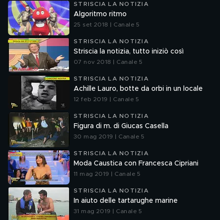
STRISCIA LA NOTIZIA
Algoritmo ritmo
25 set 2018 | Canale 5
STRISCIA LA NOTIZIA
Striscia la notizia, tutto iniziò così
07 nov 2018 | Canale 5
STRISCIA LA NOTIZIA
Achille Lauro, botte da orbi in un locale
12 feb 2019 | Canale 5
STRISCIA LA NOTIZIA
Figura di m. di Giucas Casella
30 mag 2019 | Canale 5
STRISCIA LA NOTIZIA
Moda Caustica con Francesca Cipriani
11 mag 2019 | Canale 5
STRISCIA LA NOTIZIA
In aiuto delle tartarughe marine
31 mag 2019 | Canale 5