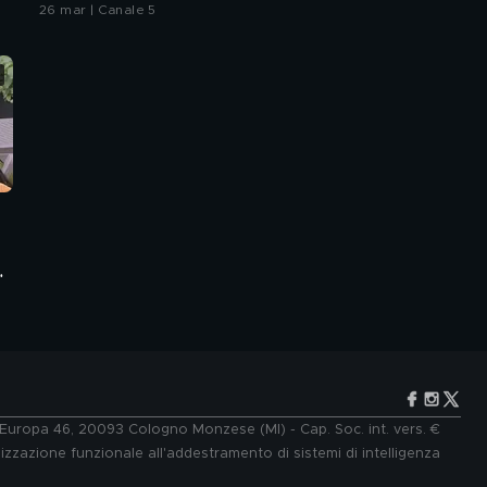
26 mar | Canale 5
e Europa 46, 20093 Cologno Monzese (MI) - Cap. Soc. int. vers. €
lizzazione funzionale all'addestramento di sistemi di intelligenza