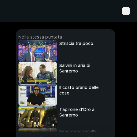
Nella stessa puntata
Striscia tra poco
Salvini in aria di
Sanremo
Il costo orario delle
cose
Tapirone d'Oro a
Sanremo
Fenomeno reseller