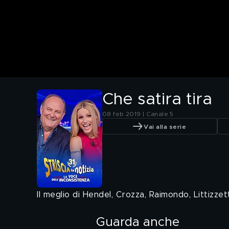
Che satira tira
08 feb 2019 | Canale 5
Vai alla serie
Il meglio di Hendel, Crozza, Raimondo, Littizzet
Guarda anche