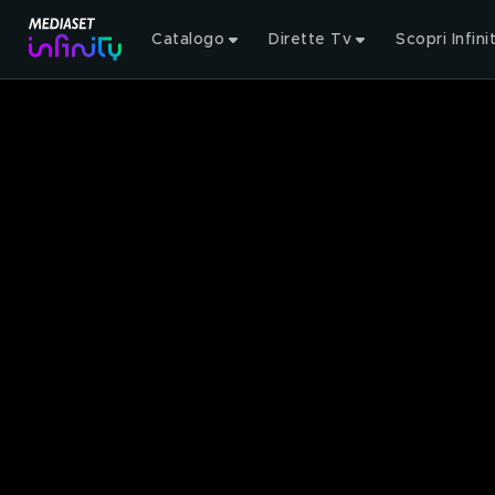
Catalogo
Dirette Tv
Scopri Infini