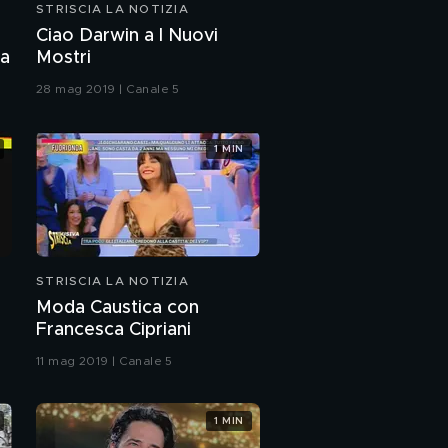
STRISCIA LA NOTIZIA
Ciao Darwin a I Nuovi
ta
Mostri
28 mag 2019 | Canale 5
1 MIN
STRISCIA LA NOTIZIA
Moda Caustica con
Francesca Cipriani
11 mag 2019 | Canale 5
1 MIN