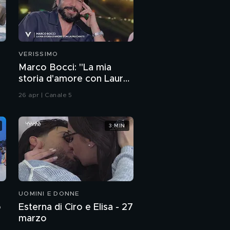
VERISSIMO
Marco Bocci: "La mia
storia d'amore con Laura
Chiatti"
26 apr | Canale 5
3 MIN
UOMINI E DONNE
o
Esterna di Ciro e Elisa - 27
marzo