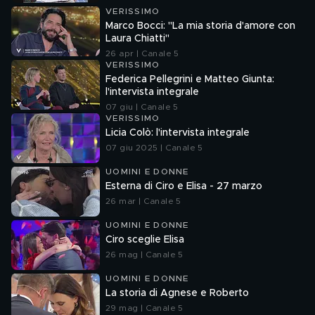
VERISSIMO
Marco Bocci: "La mia storia d'amore con
Laura Chiatti"
26 apr | Canale 5
VERISSIMO
Federica Pellegrini e Matteo Giunta:
l'intervista integrale
07 giu | Canale 5
VERISSIMO
Licia Colò: l'intervista integrale
07 giu 2025 | Canale 5
UOMINI E DONNE
Esterna di Ciro e Elisa - 27 marzo
26 mar | Canale 5
UOMINI E DONNE
Ciro sceglie Elisa
26 mag | Canale 5
UOMINI E DONNE
La storia di Agnese e Roberto
29 mag | Canale 5