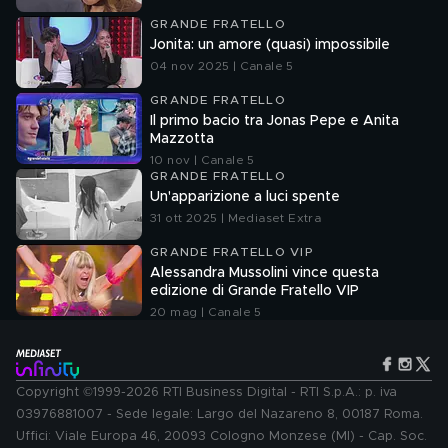
GRANDE FRATELLO
Jonita: un amore (quasi) impossibile
04 nov 2025 | Canale 5
GRANDE FRATELLO
Il primo bacio tra Jonas Pepe e Anita
Mazzotta
10 nov | Canale 5
GRANDE FRATELLO
Un'apparizione a luci spente
31 ott 2025 | Mediaset Extra
GRANDE FRATELLO VIP
Alessandra Mussolini vince questa
edizione di Grande Fratello VIP
20 mag | Canale 5
Copyright ©1999-2026 RTI Business Digital - RTI S.p.A.: p. iva
03976881007 - Sede legale: Largo del Nazareno 8, 00187 Roma.
Uffici: Viale Europa 46, 20093 Cologno Monzese (MI) - Cap. Soc.