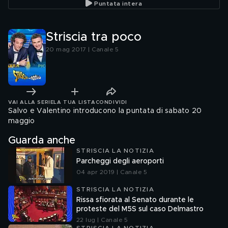
Puntata intera
Striscia tra poco
20 mag 2017 | Canale 5
VAI ALLA SERIE
LA TUA LISTA
CONDIVIDI
Salvo e Valentino introducono la puntata di sabato 20
maggio
Guarda anche
STRISCIA LA NOTIZIA
Parcheggi degli aeroporti
04 apr 2019 | Canale 5
STRISCIA LA NOTIZIA
Rissa sfiorata al Senato durante le
proteste del M5S sul caso Delmastro
22 lug | Canale 5