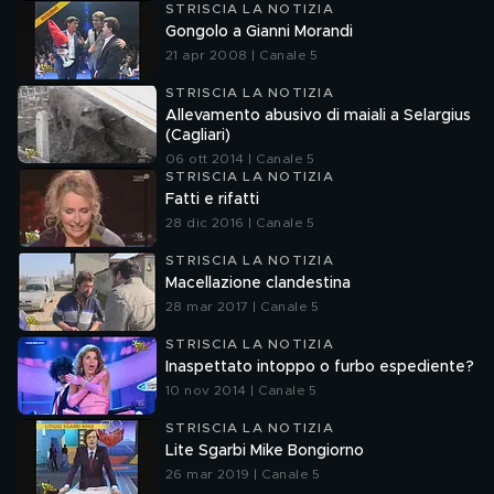
STRISCIA LA NOTIZIA
Gongolo a Gianni Morandi
21 apr 2008 | Canale 5
STRISCIA LA NOTIZIA
Allevamento abusivo di maiali a Selargius
(Cagliari)
06 ott 2014 | Canale 5
STRISCIA LA NOTIZIA
Fatti e rifatti
28 dic 2016 | Canale 5
STRISCIA LA NOTIZIA
Macellazione clandestina
28 mar 2017 | Canale 5
STRISCIA LA NOTIZIA
Inaspettato intoppo o furbo espediente?
10 nov 2014 | Canale 5
STRISCIA LA NOTIZIA
Lite Sgarbi Mike Bongiorno
26 mar 2019 | Canale 5