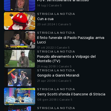
POV: sei intollerante al lattosio
14 lug | Canale 5
STRISCIA LA NOTIZIA
Cun a cua
23 set 2024 | Canale 5
STRISCIA LA NOTIZIA
Il finto funerale di Paolo Pazzaglia: arriva
Lucci
17 ott 2022 | Canale 5
STRISCIA LA NOTIZIA
Pseudo allevamento a Volpago del
Montello (TV)
21 mag 2018 | Canale 5
STRISCIA LA NOTIZIA
Gongolo a Gianni Morandi
21 apr 2008 | Canale 5
STRISCIA LA NOTIZIA
Gerry Scotti sfonda il bancone di Striscia
08 gen 2018 | Canale 5
STRISCIA LA NOTIZIA