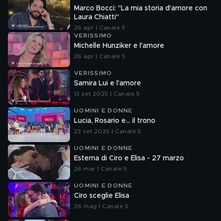
Marco Bocci: "La mia storia d'amore con
Laura Chiatti"
26 apr | Canale 5
VERISSIMO
Michelle Hunziker e l'amore
26 apr | Canale 5
VERISSIMO
Samira Lui e l'amore
13 set 2025 | Canale 5
UOMINI E DONNE
Lucia, Rosario e... il trono
23 set 2025 | Canale 5
UOMINI E DONNE
Esterna di Ciro e Elisa - 27 marzo
26 mar | Canale 5
UOMINI E DONNE
Ciro sceglie Elisa
26 mag | Canale 5