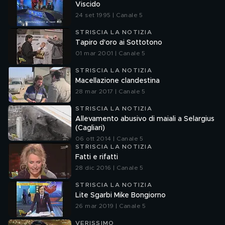
Viscido
24 set 1995 | Canale 5
STRISCIA LA NOTIZIA
Tapiro d'oro ai Sottotono
01 mar 2001 | Canale 5
STRISCIA LA NOTIZIA
Macellazione clandestina
28 mar 2017 | Canale 5
STRISCIA LA NOTIZIA
Allevamento abusivo di maiali a Selargius
(Cagliari)
06 ott 2014 | Canale 5
STRISCIA LA NOTIZIA
Fatti e rifatti
28 dic 2016 | Canale 5
STRISCIA LA NOTIZIA
Lite Sgarbi Mike Bongiorno
26 mar 2019 | Canale 5
VERISSIMO