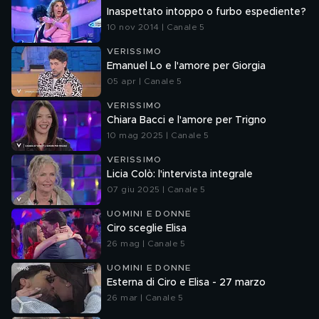
Inaspettato intoppo o furbo espediente?
10 nov 2014 | Canale 5
VERISSIMO
Emanuel Lo e l'amore per Giorgia
05 apr | Canale 5
VERISSIMO
Chiara Bacci e l'amore per Trigno
10 mag 2025 | Canale 5
VERISSIMO
Licia Colò: l'intervista integrale
07 giu 2025 | Canale 5
UOMINI E DONNE
Ciro sceglie Elisa
26 mag | Canale 5
UOMINI E DONNE
Esterna di Ciro e Elisa - 27 marzo
26 mar | Canale 5