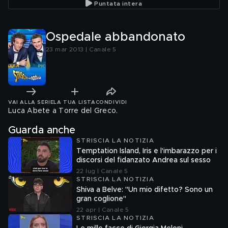
Puntata intera
Ospedale abbandonato
23 mar 2013 | Canale 5
VAI ALLA SERIE
LA TUA LISTA
CONDIVIDI
Luca Abete a Torre del Greco.
Guarda anche
STRISCIA LA NOTIZIA
Temptation Island, Iris e l'imbarazzo per i
discorsi del fidanzato Andrea sul sesso
22 lug | Canale 5
STRISCIA LA NOTIZIA
Shiva a Belve: "Un mio difetto? Sono un
gran coglione"
22 apr | Canale 5
STRISCIA LA NOTIZIA