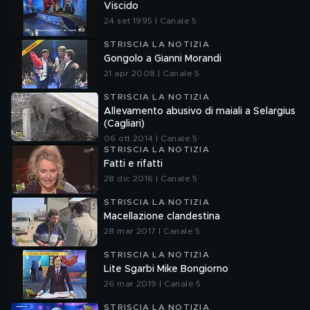
Viscido
24 set 1995 | Canale 5
STRISCIA LA NOTIZIA
Gongolo a Gianni Morandi
21 apr 2008 | Canale 5
STRISCIA LA NOTIZIA
Allevamento abusivo di maiali a Selargius
(Cagliari)
06 ott 2014 | Canale 5
STRISCIA LA NOTIZIA
Fatti e rifatti
28 dic 2016 | Canale 5
STRISCIA LA NOTIZIA
Macellazione clandestina
28 mar 2017 | Canale 5
STRISCIA LA NOTIZIA
Lite Sgarbi Mike Bongiorno
26 mar 2019 | Canale 5
STRISCIA LA NOTIZIA