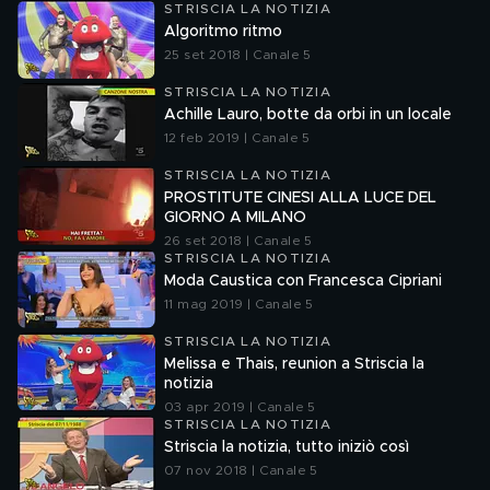
STRISCIA LA NOTIZIA
Algoritmo ritmo
25 set 2018 | Canale 5
STRISCIA LA NOTIZIA
Achille Lauro, botte da orbi in un locale
12 feb 2019 | Canale 5
STRISCIA LA NOTIZIA
PROSTITUTE CINESI ALLA LUCE DEL
GIORNO A MILANO
26 set 2018 | Canale 5
STRISCIA LA NOTIZIA
Moda Caustica con Francesca Cipriani
11 mag 2019 | Canale 5
STRISCIA LA NOTIZIA
Melissa e Thais, reunion a Striscia la
notizia
03 apr 2019 | Canale 5
STRISCIA LA NOTIZIA
Striscia la notizia, tutto iniziò così
07 nov 2018 | Canale 5