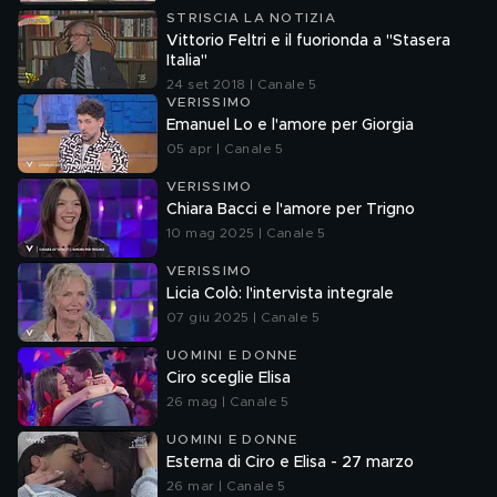
STRISCIA LA NOTIZIA
Vittorio Feltri e il fuorionda a "Stasera
Italia"
24 set 2018 | Canale 5
VERISSIMO
Emanuel Lo e l'amore per Giorgia
05 apr | Canale 5
VERISSIMO
Chiara Bacci e l'amore per Trigno
10 mag 2025 | Canale 5
VERISSIMO
Licia Colò: l'intervista integrale
07 giu 2025 | Canale 5
UOMINI E DONNE
Ciro sceglie Elisa
26 mag | Canale 5
UOMINI E DONNE
Esterna di Ciro e Elisa - 27 marzo
26 mar | Canale 5