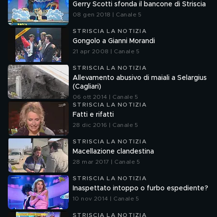
Gerry Scotti sfonda il bancone di Striscia
08 gen 2018 | Canale 5
STRISCIA LA NOTIZIA
Gongolo a Gianni Morandi
21 apr 2008 | Canale 5
STRISCIA LA NOTIZIA
Allevamento abusivo di maiali a Selargius
(Cagliari)
06 ott 2014 | Canale 5
STRISCIA LA NOTIZIA
Fatti e rifatti
28 dic 2016 | Canale 5
STRISCIA LA NOTIZIA
Macellazione clandestina
28 mar 2017 | Canale 5
STRISCIA LA NOTIZIA
Inaspettato intoppo o furbo espediente?
10 nov 2014 | Canale 5
STRISCIA LA NOTIZIA