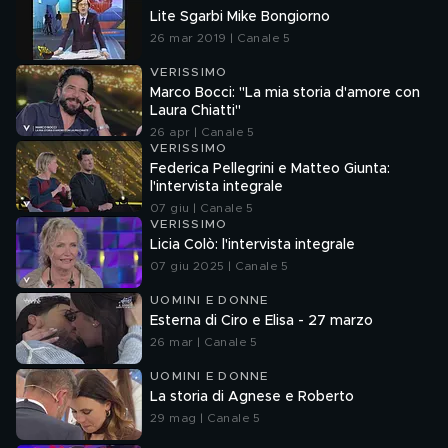
Lite Sgarbi Mike Bongiorno
26 mar 2019 | Canale 5
VERISSIMO
Marco Bocci: "La mia storia d'amore con
Laura Chiatti"
26 apr | Canale 5
VERISSIMO
Federica Pellegrini e Matteo Giunta:
l'intervista integrale
07 giu | Canale 5
VERISSIMO
Licia Colò: l'intervista integrale
07 giu 2025 | Canale 5
UOMINI E DONNE
Esterna di Ciro e Elisa - 27 marzo
26 mar | Canale 5
UOMINI E DONNE
La storia di Agnese e Roberto
29 mag | Canale 5