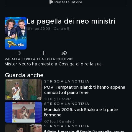
Puntata intera
La pagella dei neo ministri
16 mag 2008 | Canale 5
VAI ALLA SERIE
LA TUA LISTA
CONDIVIDI
Mister Neuro ha chiesto a Cossiga di dire la sua.
Guarda anche
STRISCIA LA NOTIZIA
POV Temptation Island: ti hanno appena
cambiato il piano ferie
20 lug | Canale 5
STRISCIA LA NOTIZIA
Mondiali 2026: vedi Shakira e ti parte
l'ormone
07 lug | Canale 5
STRISCIA LA NOTIZIA