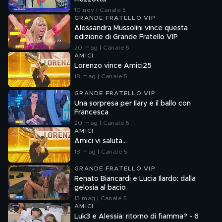
10 nov | Canale 5
GRANDE FRATELLO VIP
Alessandra Mussolini vince questa
edizione di Grande Fratello VIP
20 mag | Canale 5
AMICI
Lorenzo vince Amici25
18 mag | Canale 5
GRANDE FRATELLO VIP
Una sorpresa per Ilary e il ballo con
Francesca
20 mag | Canale 5
AMICI
Amici vi saluta...
18 mag | Canale 5
GRANDE FRATELLO VIP
Renato Biancardi e Lucia Ilardo: dalla
gelosia al bacio
13 mag | Canale 5
AMICI
Luk3 e Alessia: ritorno di fiamma? - 6