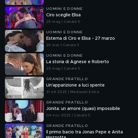
UOMINI E DONNE
Ciro sceglie Elisa
26 mag | Canale 5
UOMINI E DONNE
Esterna di Ciro e Elisa - 27 marzo
26 mar | Canale 5
UOMINI E DONNE
La storia di Agnese e Roberto
29 mag | Canale 5
GRANDE FRATELLO
Un'apparizione a luci spente
31 ott 2025 | Mediaset Extra
GRANDE FRATELLO
Jonita: un amore (quasi) impossibile
04 nov 2025 | Canale 5
GRANDE FRATELLO
Il primo bacio tra Jonas Pepe e Anita
Mazzotta