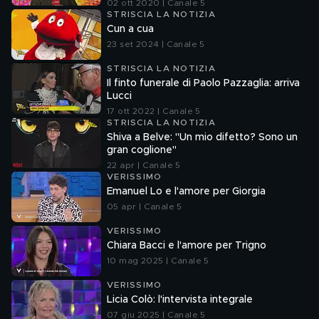
02 ott 2020 | Canale 5
STRISCIA LA NOTIZIA
Cun a cua
23 set 2024 | Canale 5
STRISCIA LA NOTIZIA
Il finto funerale di Paolo Pazzaglia: arriva
Lucci
17 ott 2022 | Canale 5
STRISCIA LA NOTIZIA
Shiva a Belve: "Un mio difetto? Sono un
gran coglione"
22 apr | Canale 5
VERISSIMO
Emanuel Lo e l'amore per Giorgia
05 apr | Canale 5
VERISSIMO
Chiara Bacci e l'amore per Trigno
10 mag 2025 | Canale 5
VERISSIMO
Licia Colò: l'intervista integrale
07 giu 2025 | Canale 5