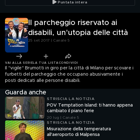
Puntata intera
Il parcheggio riservato ai
disabili, un'utopia delle città
25 set 2017 | Canale 5
VAI ALLA SERIE
LA TUA LISTA
CONDIVIDI
Il "vigile" Brumotti in giro per la città di Milano per scovare i
furbetti del parcheggio che occupano abusivamente i
posti dedicati alle persone disabili.
Guarda anche
STRISCIA LA NOTIZIA
POV Temptation Island: ti hanno appena
cambiato il piano ferie
20 lug | Canale 5
STRISCIA LA NOTIZIA
Misurazione della temperatura
all'aeroporto di Malpensa