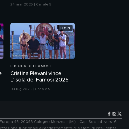
24 mar 2025 | Canale 5
11 MIN
L'ISOLA DEI FAMOSI
e
Cristina Plevani vince
L'Isola dei Famosi 2025
03 lug 2025 | Canale 5
e Europa 46, 20093 Cologno Monzese (MI) - Cap. Soc. int. vers. €
lizzazione funzionale all'addestramento di sistemi di intelligenza