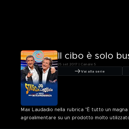
Il cibo è solo b
25 set 2017 | Canale 5
Vai alla serie
Max Laudadio nella rubrica "È tutto un magna 
agroalimentare su un prodotto molto utilizzato 