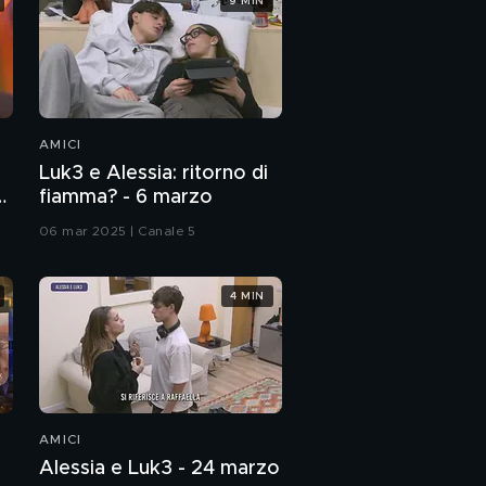
9 MIN
AMICI
Luk3 e Alessia: ritorno di
fiamma? - 6 marzo
06 mar 2025 | Canale 5
4 MIN
AMICI
Alessia e Luk3 - 24 marzo