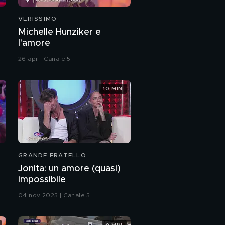
VERISSIMO
Michelle Hunziker e
l'amore
26 apr | Canale 5
10 MIN
GRANDE FRATELLO
Jonita: un amore (quasi)
impossibile
04 nov 2025 | Canale 5