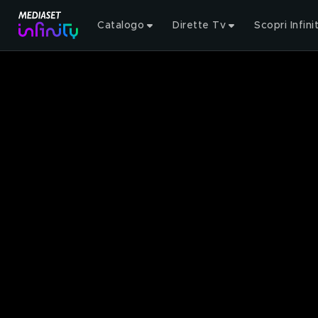
Catalogo
Dirette Tv
Scopri Infini