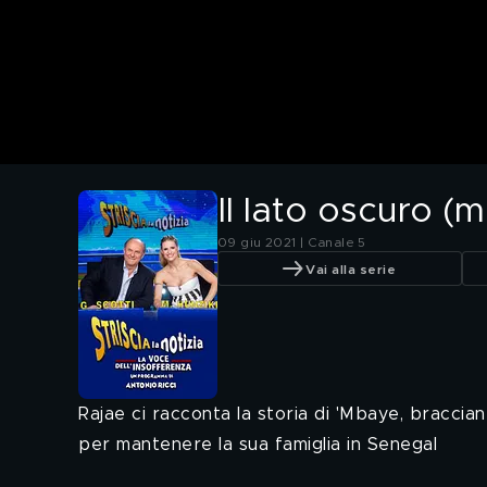
Il lato oscuro (
09 giu 2021 | Canale 5
Vai alla serie
Rajae ci racconta la storia di 'Mbaye, braccia
per mantenere la sua famiglia in Senegal