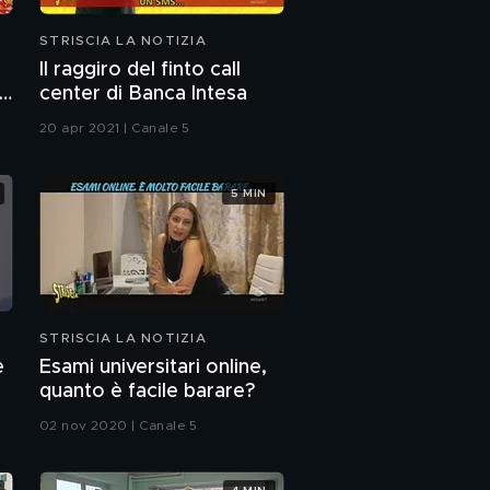
STRISCIA LA NOTIZIA
Il raggiro del finto call
to
center di Banca Intesa
20 apr 2021 | Canale 5
5 MIN
STRISCIA LA NOTIZIA
è
Esami universitari online,
quanto è facile barare?
02 nov 2020 | Canale 5