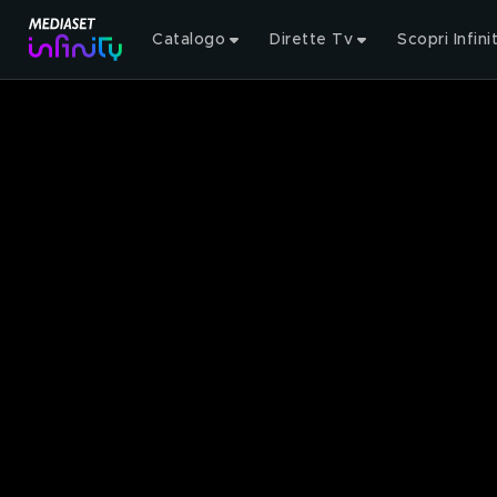
Catalogo
Dirette Tv
Scopri Infini