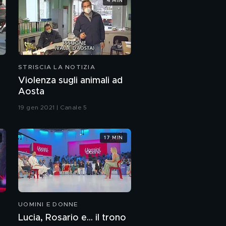
4 MIN
STRISCIA LA NOTIZIA
Violenza sugli animali ad
Aosta
19 gen 2021 | Canale 5
17 MIN
UOMINI E DONNE
Lucia, Rosario e... il trono