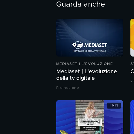
Guarda anche
MEDIASET | L'EVOLUZIONE
S
DELLA TV DIGITALE
Mediaset | L'evoluzione
C
della tv digitale
2
Promozione
1 MIN