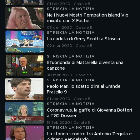
01 feb 2020 | Canale 5
STRISCIA LA NOTIZIA
Ne I Nuovi Mostri Tempation Island Vip
mixato con X Factor
03 gen 2020 | Canale 5
STRISCIA LA NOTIZIA
La caduta di Gerry Scotti a Striscia
02 mar 2020 | Canale 5
STRISCIA LA NOTIZIA
Il fuorionda di Mattarella diventa una
canzone
30 mar 2020 | Canale 5
STRISCIA LA NOTIZIA
Paolo Mari, lo scatto d'ira al Grande
Fratello 9
01 apr 2020 | Canale 5
STRISCIA LA NOTIZIA
Coronavirus, la gaffe di Giovanna Botteri
a TG2 Dossier
19 feb 2020 | Canale 5
STRISCIA LA NOTIZIA
Lo storico scontro tra Antonio Zequila e
Adriano Pappalardo