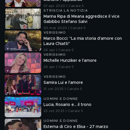
01 apr 2020 | Canale 5
STRISCIA LA NOTIZIA
Marina Ripa di Meana aggredisce il vice
Gabibbo Stefano Salvi
30 mar 2020 | Canale 5
VERISSIMO
Marco Bocci: "La mia storia d'amore con
Laura Chiatti"
26 apr | Canale 5
VERISSIMO
Michelle Hunziker e l'amore
26 apr | Canale 5
VERISSIMO
Samira Lui e l'amore
13 set 2025 | Canale 5
UOMINI E DONNE
Lucia, Rosario e... il trono
23 set 2025 | Canale 5
UOMINI E DONNE
Esterna di Ciro e Elisa - 27 marzo