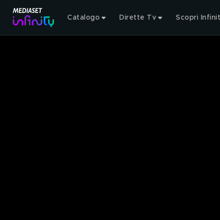
Catalogo
Dirette Tv
Scopri Infini