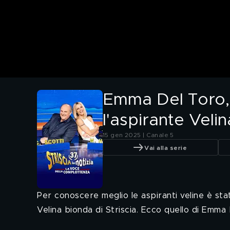
Emma Del Toro, 
l'aspirante Velin
15 gen 2025 | Canale 5
Vai alla serie
Per conoscere meglio le aspiranti veline è sta
Velina bionda di Striscia. Ecco quello di Emma