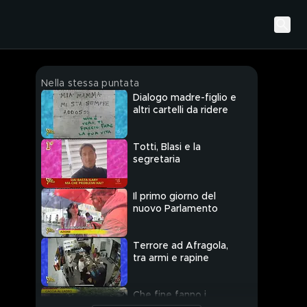
Nella stessa puntata
Dialogo madre-figlio e
altri cartelli da ridere
Totti, Blasi e la
segretaria
Il primo giorno del
nuovo Parlamento
Terrore ad Afragola,
tra armi e rapine
Che fine fanno i