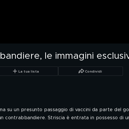
bandiere, le immagini esclusi
La tua lista
Condividi
a su un presunto passaggio di vaccini da parte del gover
- un contrabbandiere. Striscia è entrata in possesso di u