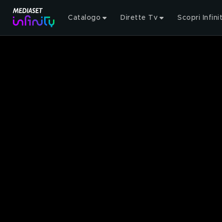
Catalogo
Dirette Tv
Scopri Infini