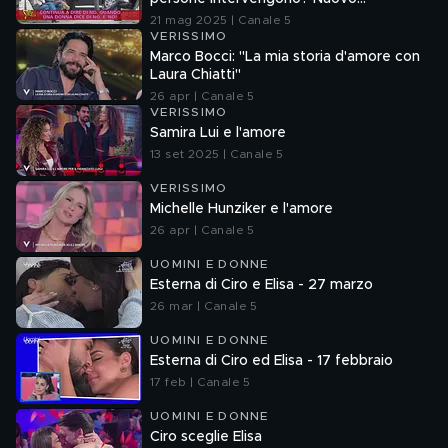
esperimento sociale di Valerio Staffelli
21 mag 2025 | Canale 5
VERISSIMO
Marco Bocci: "La mia storia d'amore con
Laura Chiatti"
26 apr | Canale 5
VERISSIMO
Samira Lui e l'amore
13 set 2025 | Canale 5
VERISSIMO
Michelle Hunziker e l'amore
26 apr | Canale 5
UOMINI E DONNE
Esterna di Ciro e Elisa - 27 marzo
26 mar | Canale 5
UOMINI E DONNE
Esterna di Ciro ed Elisa - 17 febbraio
17 feb | Canale 5
UOMINI E DONNE
Ciro sceglie Elisa