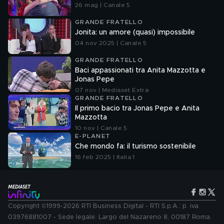
26 mag | Canale 5
GRANDE FRATELLO
Jonita: un amore (quasi) impossibile
04 nov 2025 | Canale 5
GRANDE FRATELLO
Baci appassionati tra Anita Mazzotta e
Jonas Pepe
07 nov | Mediaset Extra
GRANDE FRATELLO
Il primo bacio tra Jonas Pepe e Anita
Mazzotta
10 nov | Canale 5
E-PLANET
Che mondo fa: il turismo sostenibile
16 feb 2025 | Italia 1
Copyright ©1999-2026 RTI Business Digital - RTI S.p.A.: p. iva
03976881007 - Sede legale: Largo del Nazareno 8, 00187 Roma.