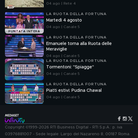
04 ago | Rete 4
LA RUOTA DELLA FORTUNA
Martedì 4 agosto
04 ago | Canale 5
PUNTATA INTERA
LA RUOTA DELLA FORTUNA
Emanuele torna alla Ruota delle
Meraviglie
04 ago | Canale 5
LA RUOTA DELLA FORTUNA
Tormentoni: "Spiagge"
04 ago | Canale 5
LA RUOTA DELLA FORTUNA
Piatti estivi: Pudina Chawal
04 ago | Canale 5
Copyright ©1999-2026 RTI Business Digital - RTI S.p.A.: p. iva
03976881007 - Sede legale: Largo del Nazareno 8, 00187 Roma.