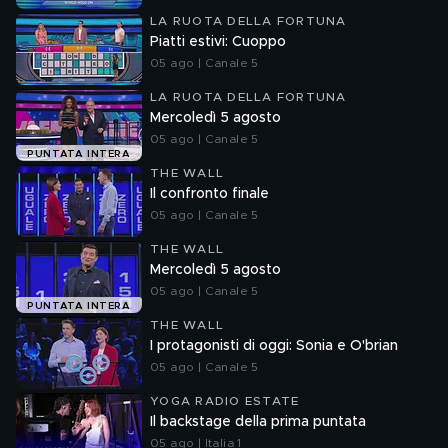
LA RUOTA DELLA FORTUNA
Piatti estivi: Cuoppo
05 ago | Canale 5
LA RUOTA DELLA FORTUNA
Mercoledì 5 agosto
05 ago | Canale 5
PUNTATA INTERA
THE WALL
Il confronto finale
05 ago | Canale 5
THE WALL
Mercoledì 5 agosto
05 ago | Canale 5
PUNTATA INTERA
THE WALL
I protagonisti di oggi: Sonia e O'brian
05 ago | Canale 5
YOGA RADIO ESTATE
Il backstage della prima puntata
05 ago | Italia 1