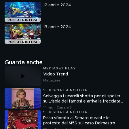
12 aprile 2024
PUNTATA INTERA
13 aprile 2024
PUNTATA INTERA
Guarda anche
MEDIASET PLAY
Video Trend
Magazine
STRISCIA LA NOTIZIA
Selvaggia Lucarelli sbotta per gli spoiler
su L'isola dei famosi e arriva la frecciata
di Fedez
14 lug | Canale 5
STRISCIA LA NOTIZIA
Rissa sfiorata al Senato durante le
proteste del M5S sul caso Delmastro