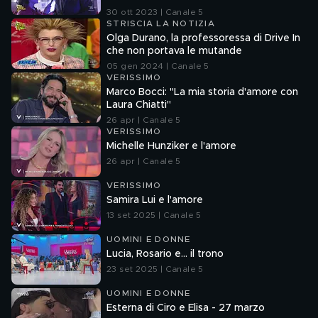
30 ott 2023 | Canale 5
STRISCIA LA NOTIZIA
Olga Durano, la professoressa di Drive In
che non portava le mutande
05 gen 2024 | Canale 5
VERISSIMO
Marco Bocci: "La mia storia d'amore con
Laura Chiatti"
26 apr | Canale 5
VERISSIMO
Michelle Hunziker e l'amore
26 apr | Canale 5
VERISSIMO
Samira Lui e l'amore
13 set 2025 | Canale 5
UOMINI E DONNE
Lucia, Rosario e... il trono
23 set 2025 | Canale 5
UOMINI E DONNE
Esterna di Ciro e Elisa - 27 marzo