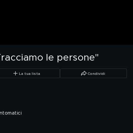
"Tracciamo le persone"
La tua lista
Condividi
intomatici