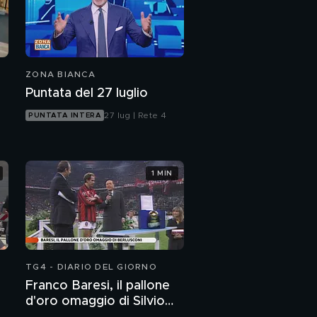
ZONA BIANCA
Puntata del 27 luglio
27 lug | Rete 4
PUNTATA INTERA
1 MIN
TG4 - DIARIO DEL GIORNO
Franco Baresi, il pallone
d'oro omaggio di Silvio