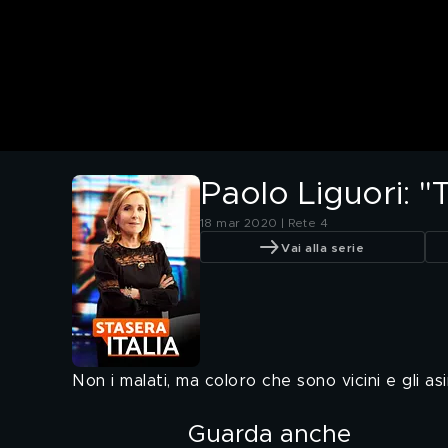
Paolo Liguori: 
18 mar 2020 | Rete 4
Vai alla serie
Non i malati, ma coloro che sono vicini e gli as
Guarda anche