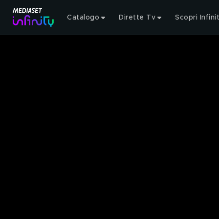
Catalogo
Dirette Tv
Scopri Infini