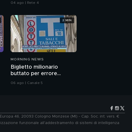
Berlusconi
04 ago | Rete 4
2 MIN
MORNING NEWS
Biglietto milionario
buttato per errore
nell'immondizia
06 ago | Canale 5
e Europa 46, 20093 Cologno Monzese (MI) - Cap. Soc. int. vers. €
lizzazione funzionale all'addestramento di sistemi di intelligenza