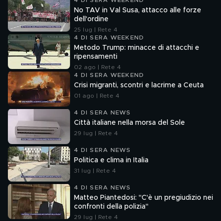
4 DI SERA WEEKEND
No TAV in Val Susa, attacco alle forze
dell'ordine
25 lug | Rete 4
4 DI SERA WEEKEND
Metodo Trump: minacce di attacchi e
ripensamenti
02 ago | Rete 4
4 DI SERA WEEKEND
Crisi migranti, scontri e lacrime a Ceuta
01 ago | Rete 4
4 DI SERA NEWS
Città italiane nella morsa del Sole
29 lug | Rete 4
4 DI SERA NEWS
Politica e clima in Italia
31 lug | Rete 4
4 DI SERA NEWS
Matteo Piantedosi: "C'è un pregiudizio nei
confronti della polizia"
29 lug | Rete 4