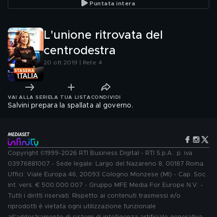
Puntata intera
L'unione ritrovata del
centrodestra
20 ott 2019 | Rete 4
VAI ALLA SERIE
LA TUA LISTA
CONDIVIDI
Salvini prepara la spallata al governo.
Copyright ©1999-2026 RTI Business Digital - RTI S.p.A.: p. iva
03976881007 - Sede legale: Largo del Nazareno 8, 00187 Roma.
Uffici: Viale Europa 46, 20093 Cologno Monzese (MI) - Cap. Soc.
int. vers. € 500.000.007 - Gruppo MFE Media For Europe N.V. -
Tutti i diritti riservati. Rispetto ai contenuti trasmessi e/o
riprodotti è vietata ogni utilizzazione funzionale