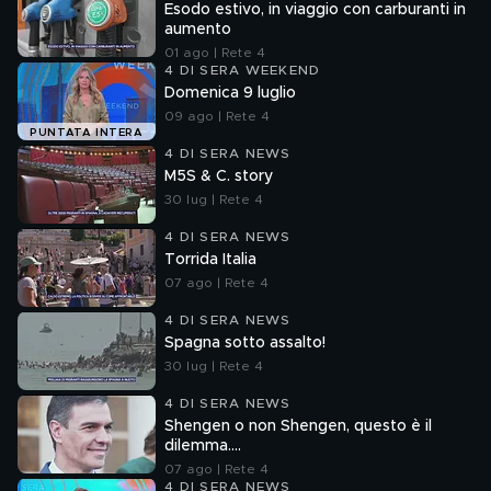
Esodo estivo, in viaggio con carburanti in
aumento
01 ago | Rete 4
4 DI SERA WEEKEND
Domenica 9 luglio
09 ago | Rete 4
PUNTATA INTERA
4 DI SERA NEWS
M5S & C. story
30 lug | Rete 4
4 DI SERA NEWS
Torrida Italia
07 ago | Rete 4
4 DI SERA NEWS
Spagna sotto assalto!
30 lug | Rete 4
4 DI SERA NEWS
Shengen o non Shengen, questo è il
dilemma....
07 ago | Rete 4
4 DI SERA NEWS