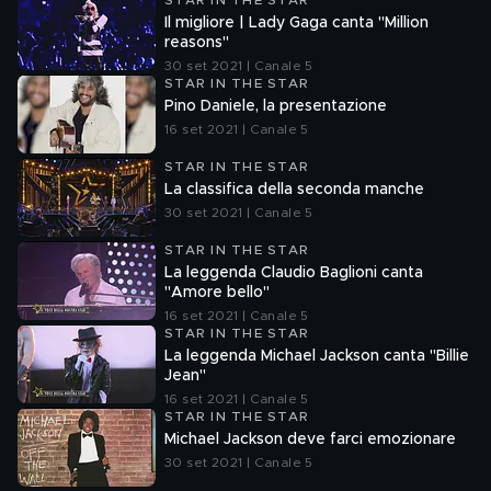
STAR IN THE STAR
Il migliore | Lady Gaga canta "Million
reasons"
30 set 2021 | Canale 5
STAR IN THE STAR
Pino Daniele, la presentazione
16 set 2021 | Canale 5
STAR IN THE STAR
La classifica della seconda manche
30 set 2021 | Canale 5
STAR IN THE STAR
La leggenda Claudio Baglioni canta
"Amore bello"
16 set 2021 | Canale 5
STAR IN THE STAR
La leggenda Michael Jackson canta "Billie
Jean"
16 set 2021 | Canale 5
STAR IN THE STAR
Michael Jackson deve farci emozionare
30 set 2021 | Canale 5