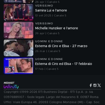
26 apr | Canale 5
VERISSIMO
Samira Lui e l'amore
13 set 2025 | Canale 5
VERISSIMO
Michelle Hunziker e l'amore
26 apr | Canale 5
UOMINI E DONNE
Esterna di Ciro e Elisa - 27 marzo
26 mar | Canale 5
UOMINI E DONNE
Esterna di Ciro ed Elisa - 17 febbraio
17 feb | Canale 5
Copyright ©1999-2026 RTI Business Digital - RTI S.p.A.: p. iva
03976881007 - Sede legale: Largo del Nazareno 8, 00187 Roma.
Uffici: Viale Europa 46, 20093 Cologno Monzese (MI) - Cap. Soc.