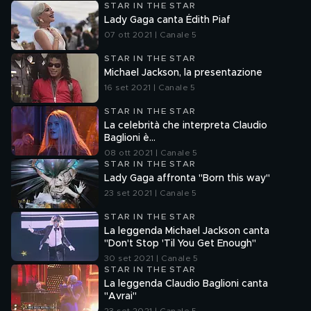
STAR IN THE STAR
Lady Gaga canta Édith Piaf
07 ott 2021 | Canale 5
STAR IN THE STAR
Michael Jackson, la presentazione
16 set 2021 | Canale 5
STAR IN THE STAR
La celebrità che interpreta Claudio
Baglioni è…
08 ott 2021 | Canale 5
STAR IN THE STAR
Lady Gaga affronta "Born this way"
23 set 2021 | Canale 5
STAR IN THE STAR
La leggenda Michael Jackson canta
"Don't Stop 'Til You Get Enough"
30 set 2021 | Canale 5
STAR IN THE STAR
La leggenda Claudio Baglioni canta
"Avrai"