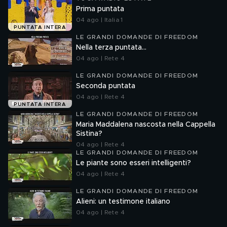
Prima puntata
04 ago | Italia 1
PUNTATA INTERA
LE GRANDI DOMANDE DI FREEDOM
Nella terza puntata...
04 ago | Rete 4
LE GRANDI DOMANDE DI FREEDOM
Seconda puntata
04 ago | Rete 4
PUNTATA INTERA
LE GRANDI DOMANDE DI FREEDOM
Maria Maddalena nascosta nella Cappella
Sistina?
04 ago | Rete 4
LE GRANDI DOMANDE DI FREEDOM
Le piante sono esseri intelligenti?
04 ago | Rete 4
LE GRANDI DOMANDE DI FREEDOM
Alieni: un testimone italiano
04 ago | Rete 4