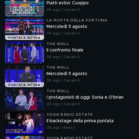
Piatti estivi: Cuoppo
05 ago | Canale 5
LA RUOTA DELLA FORTUNA
Mercoledì 5 agosto
05 ago | Canale 5
PUNTATA INTERA
THE WALL
Il confronto finale
05 ago | Canale 5
THE WALL
Mercoledì 5 agosto
05 ago | Canale 5
PUNTATA INTERA
THE WALL
I protagonisti di oggi: Sonia e O'brian
05 ago | Canale 5
YOGA RADIO ESTATE
Il backstage della prima puntata
05 ago | Italia 1
YOGA RADIO ESTATE