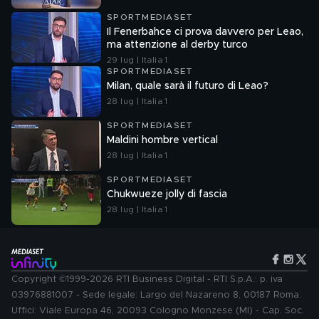
SPORTMEDIASET
Il Fenerbahce ci prova davvero per Leao,
ma attenzione al derby turco
29 lug | Italia 1
SPORTMEDIASET
Milan, quale sarà il futuro di Leao?
28 lug | Italia 1
SPORTMEDIASET
Maldini hombre vertical
28 lug | Italia 1
SPORTMEDIASET
Chukwueze jolly di fascia
28 lug | Italia 1
Copyright ©1999-2026 RTI Business Digital - RTI S.p.A.: p. iva
03976881007 - Sede legale: Largo del Nazareno 8, 00187 Roma.
Uffici: Viale Europa 46, 20093 Cologno Monzese (MI) - Cap. Soc.