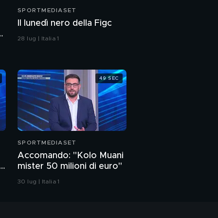
SPORTMEDIASET
Il lunedì nero della Figc
28 lug | Italia 1
49 SEC
SPORTMEDIASET
Accomando: "Kolo Muani
mister 50 milioni di euro"
30 lug | Italia 1