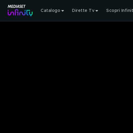
Catalogo
Dirette Tv
Scopri Infini