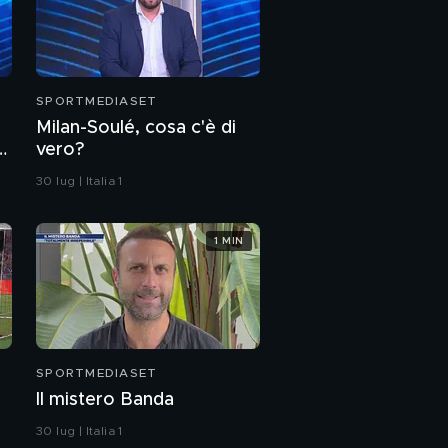
SPORTMEDIASET
Milan-Soulé, cosa c'è di
s,
vero?
30 lug | Italia 1
1 MIN
SPORTMEDIASET
Il mistero Banda
30 lug | Italia 1