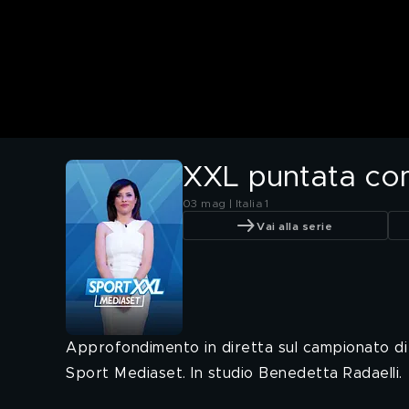
XXL puntata co
03 mag | Italia 1
Vai alla serie
Approfondimento in diretta sul campionato di ca
Sport Mediaset. In studio Benedetta Radaelli.