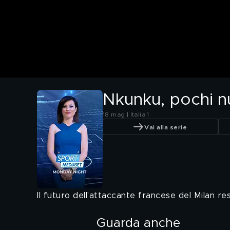
Nkunku, pochi n
18 mag | Italia 1
Vai alla serie
Il futuro dell'attaccante francese del Milan res
Guarda anche