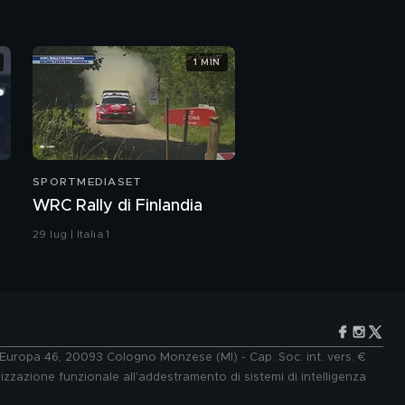
1 MIN
SPORTMEDIASET
WRC Rally di Finlandia
29 lug | Italia 1
e Europa 46, 20093 Cologno Monzese (MI) - Cap. Soc. int. vers. €
lizzazione funzionale all'addestramento di sistemi di intelligenza