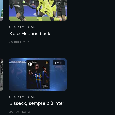
SPORTMEDIASET
Kolo Muani is back!
29 lug | Italia 1
1 MIN
SPORTMEDIASET
Bisseck, sempre più Inter
30 lug | Italia 1