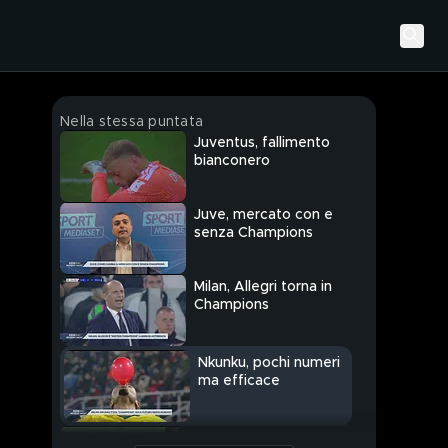
Nella stessa puntata
Juventus, fallimento
bianconero
Juve, mercato con e
senza Champions
Milan, Allegri torna in
Champions
Nkunku, pochi numeri
ma efficace
Roma, sogno