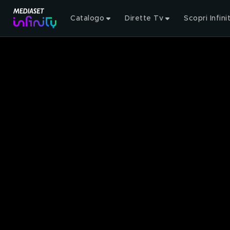
Catalogo
Dirette Tv
Scopri Infini