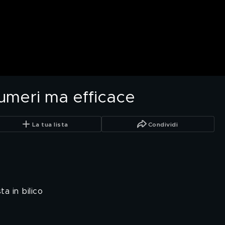
umeri ma efficace
La tua lista
Condividi
ta in bilico