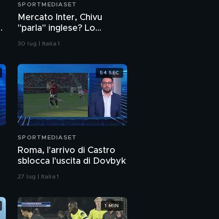
SPORTMEDIASET
Mercato Inter, Chivu
"parla" inglese? Lo
scenario clamoroso
30 lug | Italia 1
54 SEC
SPORTMEDIASET
Roma, l'arrivo di Castro
sblocca l'uscita di Dovbyk
27 lug | Italia 1
1 MIN