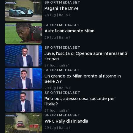
SPORTMEDIASET
Pagani The Drive
28 lug | Italia 1
SPORTMEDIASET
Autofinanziamento Milan
29 lug | Italia 1
SPORTMEDIASET
Juve, l'uscita di Openda apre interessanti
scenari
27 lug | Italia 1
SPORTMEDIASET
Un grande ex Milan pronto al ritorno in
Serie A?
29 lug | Italia 1
SPORTMEDIASET
Pirlo out, adesso cosa succede per
l'Italia?
27 lug | Italia 1
SPORTMEDIASET
WRC Rally di Finlandia
29 lug | Italia 1