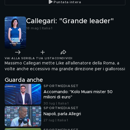
Puntata intera
Callegari: "Grande leader"
18 mag | Italia 1
VAI ALLA SERIE
LA TUA LISTA
CONDIVIDI
Massimo Callegari mette Like all'allenatore della Roma, a
volte anche eccessivo ma grande direzione per i giallorossi
Guarda anche
SPORTMEDIASET
Accomando: "Kolo Muani mister 50
milioni di euro"
30 lug | Italia 1
SPORTMEDIASET
Napoli, parla Allegri
27 lug | Italia 1