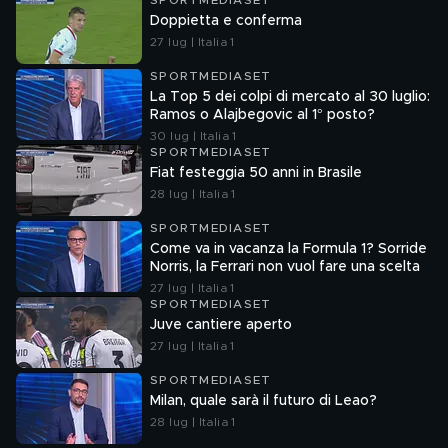
SPORTMEDIASET
Doppietta e conferma
27 lug | Italia 1
SPORTMEDIASET
La Top 5 dei colpi di mercato al 30 luglio:
Ramos o Alajbegovic al 1° posto?
30 lug | Italia 1
SPORTMEDIASET
Fiat festeggia 50 anni in Brasile
28 lug | Italia 1
SPORTMEDIASET
Come va in vacanza la Formula 1? Sorride
Norris, la Ferrari non vuol fare una scelta
27 lug | Italia 1
SPORTMEDIASET
Juve cantiere aperto
27 lug | Italia 1
SPORTMEDIASET
Milan, quale sarà il futuro di Leao?
28 lug | Italia 1