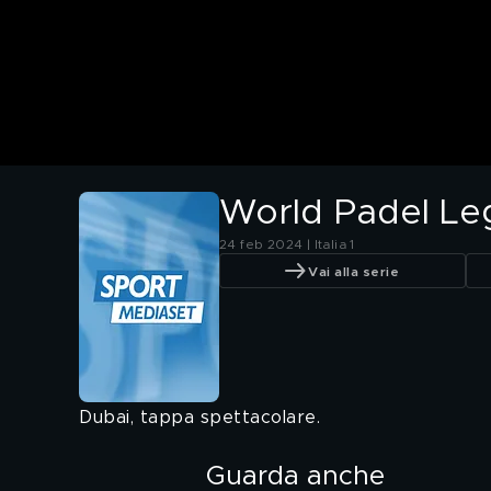
World Padel Le
24 feb 2024 | Italia 1
Vai alla serie
Dubai, tappa spettacolare.
Guarda anche