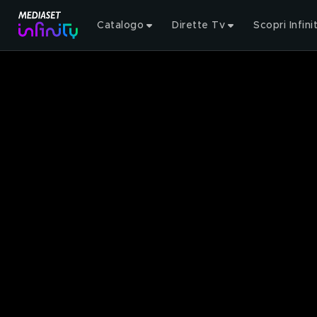
Catalogo
Dirette Tv
Scopri Infini