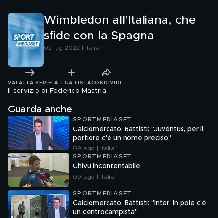
Wimbledon all'Italiana, che
sfide con la Spagna
02 lug 2022 | Italia 1
VAI ALLA SERIE
LA TUA LISTA
CONDIVIDI
Il servizio di Federico Mastria.
Guarda anche
SPORTMEDIASET
Calciomercato, Battisti: "Juventus, per il
portiere c'è un nome preciso"
09 ago | Italia 1
SPORTMEDIASET
Chivu incontentabile
09 ago | Italia 1
SPORTMEDIASET
Calciomercato, Battisti: "Inter, In pole c'è
un centrocampista"