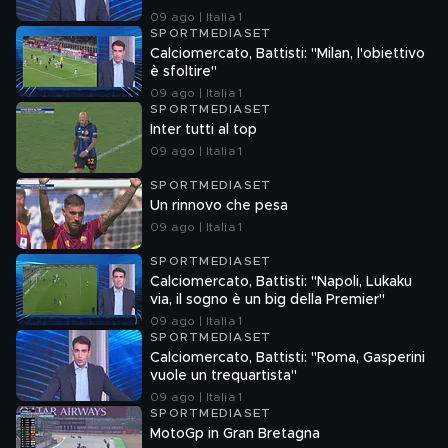
09 ago | Italia 1
SPORTMEDIASET
Calciomercato, Battisti: "Milan, l'obiettivo
è sfoltire"
09 ago | Italia 1
SPORTMEDIASET
Inter tutti al top
09 ago | Italia 1
SPORTMEDIASET
Un rinnovo che pesa
09 ago | Italia 1
SPORTMEDIASET
Calciomercato, Battisti: "Napoli, Lukaku
via, il sogno è un big della Premier"
09 ago | Italia 1
SPORTMEDIASET
Calciomercato, Battisti: "Roma, Gasperini
vuole un trequartista"
09 ago | Italia 1
SPORTMEDIASET
MotoGp in Gran Bretagna