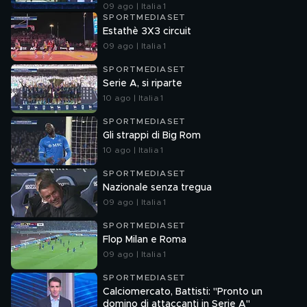
09 ago | Italia 1
SPORTMEDIASET
Estathè 3X3 circuit
09 ago | Italia 1
SPORTMEDIASET
Serie A, si riparte
10 ago | Italia 1
SPORTMEDIASET
Gli strappi di Big Rom
10 ago | Italia 1
SPORTMEDIASET
Nazionale senza tregua
09 ago | Italia 1
SPORTMEDIASET
Flop Milan e Roma
09 ago | Italia 1
SPORTMEDIASET
Calciomercato, Battisti: "Pronto un
domino di attaccanti in Serie A"