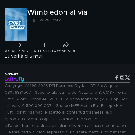
Wimbledon al via
29 giu 2025 | Italia 1
VAI ALLA SERIE
LA TUA LISTA
CONDIVIDI
La verità di Sinner
Copyright ©1999-2026 RTI Business Digital - RTI S.p.A.: p. iva
03976881007 - Sede legale: Largo del Nazareno 8, 00187 Roma.
Uffici: Viale Europa 46, 20093 Cologno Monzese (MI) - Cap. Soc.
int. vers. € 500.000.007 - Gruppo MFE Media For Europe N.V. -
Tutti i diritti riservati. Rispetto ai contenuti trasmessi e/o
riprodotti è vietata ogni utilizzazione funzionale
all'addestramento di sistemi di intelligenza artificiale generativa.
È altresì fatto divieto espresso di utilizzare mezzi automatizzati