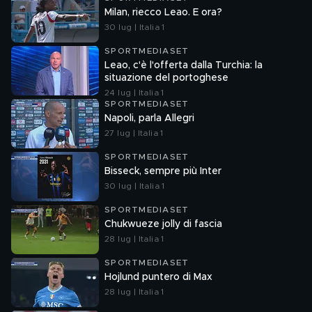
Milan, riecco Leao. E ora?
30 lug | Italia 1
SPORTMEDIASET
Leao, c'è l'offerta dalla Turchia: la
situazione del portoghese
24 lug | Italia 1
SPORTMEDIASET
Napoli, parla Allegri
27 lug | Italia 1
SPORTMEDIASET
Bisseck, sempre più Inter
30 lug | Italia 1
SPORTMEDIASET
Chukwueze jolly di fascia
28 lug | Italia 1
SPORTMEDIASET
Hojlund puntero di Max
28 lug | Italia 1