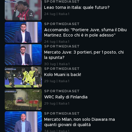
SPORTMEDIASET
Leao torna in Italia: quale futuro?
24 lug | Italia 1
SPORTMEDIASET
Accomando: "Portiere Juve, sfuma il Dibu
Martinez. Ecco chi è in pole adesso"
24 lug | Italia 1
SPORTMEDIASET
Mercato Juve: 3 portieri, per 1 posto, chi
la spunta?
30 lug | Italia 1
SPORTMEDIASET
Kolo Muani is back!
29 lug | Italia 1
SPORTMEDIASET
WRC Rally di Finlandia
29 lug | Italia 1
SPORTMEDIASET
Mercato Milan, non solo Diawara ma
quanti giovani di qualità
24 lug | Italia 1