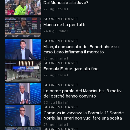
Dal Mondiale alla Juve?
27 lug | Italia 1
SPORTMEDIASET
Manna ne ha per tutti
24 lug | Italia 1
SPORTMEDIASET
Milan, il comunicato del Fenerbahce sul
caso Leao infiamma il mercato
25 lug | Italia 1
SPORTMEDIASET
Formula E: due gare alla fine
27 lug | Italia 1
SPORTMEDIASET
Le prime parole del Mancini-bis: 3 motivi
del perché hanno convinto
30 lug | Italia 1
SPORTMEDIASET
Come va in vacanza la Formula 1? Sorride
Norris, la Ferrari non vuol fare una scelta
27 lug | Italia 1
SPORTMEDIASET