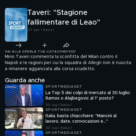
Taveri: "Stagione
fallimentare di Leao"
07 apr | Italia 1
VAI ALLA SERIE
LA TUA LISTA
CONDIVIDI
Mino Taveri commenta la sconfitta del Milan contro il
Napoli e le ragioni per cui la squadra di Allegri non è riuscita
a rimanere agganciata alla corsa scudetto.
Guarda anche
SPORTMEDIASET
La Top 5 dei colpi di mercato al 30 luglio:
Ramos o Alajbegovic al 1° posto?
30 lug | Italia 1
SPORTMEDIASET
Italia, basta chiacchiere: "Mancini al
lavoro, date, convocazioni e…"
30 lug | Italia 1
SPORTMEDIASET