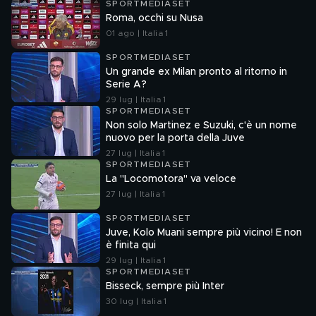
SPORTMEDIASET
Roma, occhi su Nusa
01 ago | Italia 1
SPORTMEDIASET
Un grande ex Milan pronto al ritorno in
Serie A?
29 lug | Italia 1
SPORTMEDIASET
Non solo Martinez e Suzuki, c'è un nome
nuovo per la porta della Juve
27 lug | Italia 1
SPORTMEDIASET
La "Locomotora" va veloce
27 lug | Italia 1
SPORTMEDIASET
Juve, Kolo Muani sempre più vicino! E non
è finita qui
29 lug | Italia 1
SPORTMEDIASET
Bisseck, sempre più Inter
30 lug | Italia 1