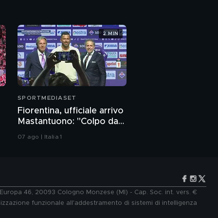
2 MIN
SPORTMEDIASET
Fiorentina, ufficiale arrivo
Mastantuono: "Colpo da
sogno"
07 ago | Italia 1
e Europa 46, 20093 Cologno Monzese (MI) - Cap. Soc. int. vers. €
lizzazione funzionale all'addestramento di sistemi di intelligenza