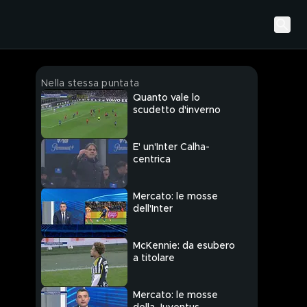
Nella stessa puntata
Quanto vale lo
scudetto d'inverno
E' un'Inter Calha-
centrica
Mercato: le mosse
dell'Inter
McKennie: da esubero
a titolare
Mercato: le mosse