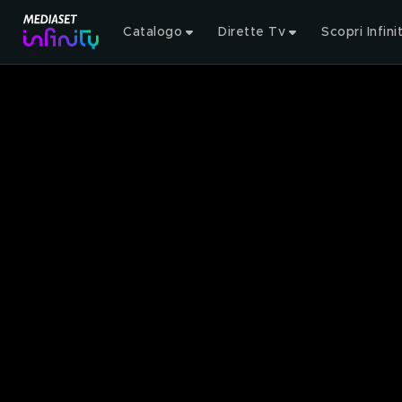
Catalogo
Dirette Tv
Scopri Infini