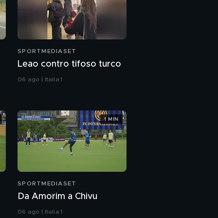
SPORTMEDIASET
Leao contro tifoso turco
06 ago | Italia 1
1 MIN
SPORTMEDIASET
Da Amorim a Chivu
06 ago | Italia 1