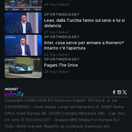
24 lug | Italia 1
SPORTMEDIASET
Leao, dalla Turchia fanno sul serio e lui si
sbilancia
27 lug | Italia 1
SPORTMEDIASET
Inter, cosa serve per arrivare a Romero?
Intanto c'è l'apertura
24 lug | Italia 1
SPORTMEDIASET
Pagani The Drive
28 lug | Italia 1
Copyright ©1999-2026 RTI Business Digital - RTI S.p.A.: p. iva
03976881007 - Sede legale: Largo del Nazareno 8, 00187 Roma.
Uffici: Viale Europa 46, 20093 Cologno Monzese (MI) - Cap. Soc.
int. vers. € 500.000.007 - Gruppo MFE Media For Europe N.V. -
Tutti i diritti riservati. Rispetto ai contenuti trasmessi e/o