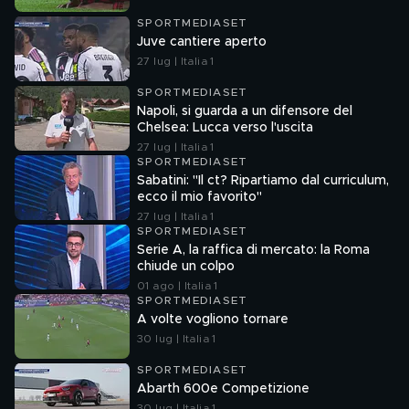
SPORTMEDIASET
Juve cantiere aperto
27 lug | Italia 1
SPORTMEDIASET
Napoli, si guarda a un difensore del
Chelsea: Lucca verso l'uscita
27 lug | Italia 1
SPORTMEDIASET
Sabatini: "Il ct? Ripartiamo dal curriculum,
ecco il mio favorito"
27 lug | Italia 1
SPORTMEDIASET
Serie A, la raffica di mercato: la Roma
chiude un colpo
01 ago | Italia 1
SPORTMEDIASET
A volte vogliono tornare
30 lug | Italia 1
SPORTMEDIASET
Abarth 600e Competizione
30 lug | Italia 1