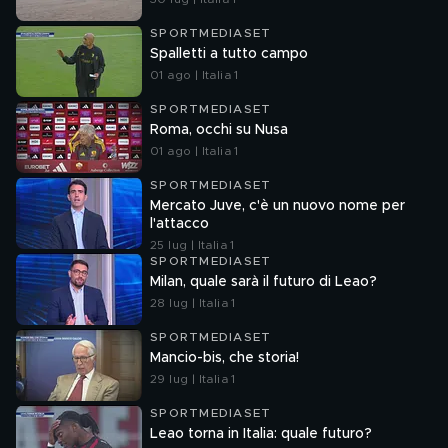
SPORTMEDIASET
Spalletti a tutto campo
01 ago | Italia 1
SPORTMEDIASET
Roma, occhi su Nusa
01 ago | Italia 1
SPORTMEDIASET
Mercato Juve, c'è un nuovo nome per
l'attacco
25 lug | Italia 1
SPORTMEDIASET
Milan, quale sarà il futuro di Leao?
28 lug | Italia 1
SPORTMEDIASET
Mancio-bis, che storia!
29 lug | Italia 1
SPORTMEDIASET
Leao torna in Italia: quale futuro?