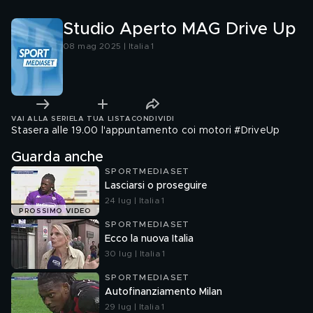
Studio Aperto MAG Drive Up
08 mag 2025 | Italia 1
VAI ALLA SERIE
LA TUA LISTA
CONDIVIDI
Stasera alle 19.00 l'appuntamento coi motori #DriveUp
Guarda anche
SPORTMEDIASET
Lasciarsi o proseguire
24 lug | Italia 1
PROSSIMO VIDEO
SPORTMEDIASET
Ecco la nuova Italia
30 lug | Italia 1
SPORTMEDIASET
Autofinanziamento Milan
29 lug | Italia 1