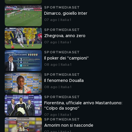
SPORTMEDIASET
Dimarco, gioiello Inter
07 ago | Italia 1
SPORTMEDIASET
Zhegrova, anno zero
07 ago | Italia 1
SPORTMEDIASET
Il poker dei "campioni"
08 ago | Italia 1
SPORTMEDIASET
Il fenomeno Doualla
08 ago | Italia 1
SPORTMEDIASET
Fiorentina, ufficiale arrivo Mastantuono:
"Colpo da sogno"
07 ago | Italia 1
SPORTMEDIASET
Amorim non si nasconde
07 ago | Italia 1