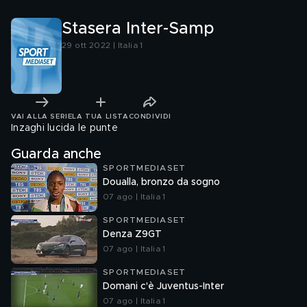
Stasera Inter-Samp
29 ott 2022 | Italia 1
VAI ALLA SERIE
LA TUA LISTA
CONDIVIDI
Inzaghi lucida le punte
Guarda anche
SPORTMEDIASET
Doualla, bronzo da sogno
07 ago | Italia 1
SPORTMEDIASET
Denza Z9GT
07 ago | Italia 1
SPORTMEDIASET
Domani c'è Juventus-Inter
07 ago | Italia 1