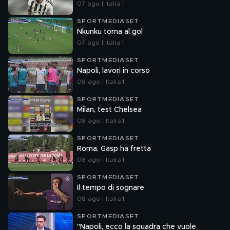
07 ago | Italia 1
SPORTMEDIASET
Nkunku torna al gol
07 ago | Italia 1
SPORTMEDIASET
Napoli, lavori in corso
08 ago | Italia 1
SPORTMEDIASET
Milan, test Chelsea
08 ago | Italia 1
SPORTMEDIASET
Roma, Gasp ha fretta
08 ago | Italia 1
SPORTMEDIASET
Il tempo di sognare
08 ago | Italia 1
SPORTMEDIASET
"Napoli, ecco la squadra che vuole