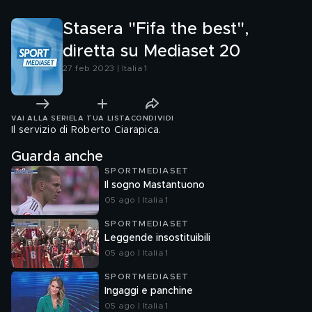
Stasera "Fifa the best",
diretta su Mediaset 20
27 feb 2023 | Italia 1
VAI ALLA SERIE
LA TUA LISTA
CONDIVIDI
Il servizio di Roberto Ciarapica.
Guarda anche
SPORTMEDIASET
Il sogno Mastantuono
05 ago | Italia 1
SPORTMEDIASET
Leggende insostituibili
05 ago | Italia 1
SPORTMEDIASET
Ingaggi e panchine
05 ago | Italia 1