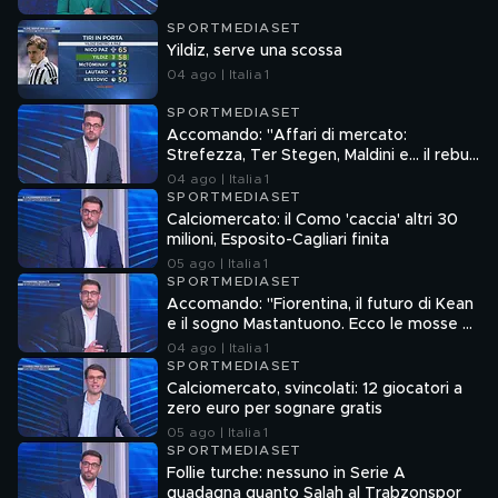
SPORTMEDIASET
Yildiz, serve una scossa
04 ago | Italia 1
SPORTMEDIASET
Accomando: "Affari di mercato:
Strefezza, Ter Stegen, Maldini e... il rebus
Sebastiano Esposito"
04 ago | Italia 1
SPORTMEDIASET
Calciomercato: il Como 'caccia' altri 30
milioni, Esposito-Cagliari finita
05 ago | Italia 1
SPORTMEDIASET
Accomando: "Fiorentina, il futuro di Kean
e il sogno Mastantuono. Ecco le mosse di
Como e Roma"
04 ago | Italia 1
SPORTMEDIASET
Calciomercato, svincolati: 12 giocatori a
zero euro per sognare gratis
05 ago | Italia 1
SPORTMEDIASET
Follie turche: nessuno in Serie A
guadagna quanto Salah al Trabzonspor