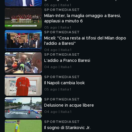
05 ago | Italia 1
SPORTMEDIASET
Milan-Inter, la maglia omaggio a Baresi,
applausi a minuto 6
05 ago | Italia 1
SPORTMEDIASET
Miceli: "Cosa resta ai tifosi del Milan dopo
l'addio a Baresi"
04 ago | Italia 1
SPORTMEDIASET
L'addio a Franco Baresi
04 ago | Italia 1
SPORTMEDIASET
Il Napoli cambia look
05 ago | Italia 1
SPORTMEDIASET
Delusione in acque libere
04 ago | Italia 1
SPORTMEDIASET
Il sogno di Stankovic Jr.